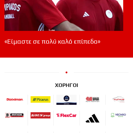
«Είμαστε σε πολύ καλό επίπεδο»
ΧΟΡΗΓΟΙ