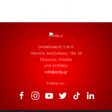
ΟΛΥΜΠΙΑΚΟΣ Σ.Φ.Π.
Πλατεία Αλεξάνδρας, 185 34
Πειραιάς, Ελλάδα
210 4190902
info@osfp.gr
Follow us :