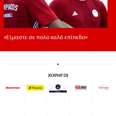
«Είμαστε σε πολύ καλό επίπεδο»
ΧΟΡΗΓΟΙ