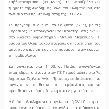
Σαββατοκύριακο (01-02/11) τα «ερυθρόλευκα»
τμήματα της Ακαδημίας βόλεϊ του Ολυμπιακού, στο
πλαίσιο του πρωταθλήματος της ΕΣΠΕΔΑ.
Το πρόγραμμα ανοίγει το Σάββατο (1/11), με τις
Κορασίδες να υποδέχονται το Περιστέρι στις 12:30,
στο κλειστό γυμναστήριο «Μελίνα Μερκούρη». Η
ομάδα του Ολυμπιακού στοχεύει στη διατήρηση του
αήττητου σερί της και στην παραμονή στην κορυφή
της βαθμολογίας.
Στη συνέχεια, στις 14:30, οι Παίδες αγωνίζονται
εκτός έδρας απέναντι στον ΓΣ Πετρούπολης, στο 7ο
Δημοτικό Σχολείο Αγίας Τριάδας, επιδιώκοντας να
συνεχίσουν τις θετικές τους εμφανίσεις και να
προσθέσουν ακόμη μία νίκη στο ενεργητικό τους.
Η δράση ολοκληρώνεται την Κυριακή (2/11) με τρεις
ακόμη αναμετρήσεις. Οι Νεάνιδες επιστρέφουν στο