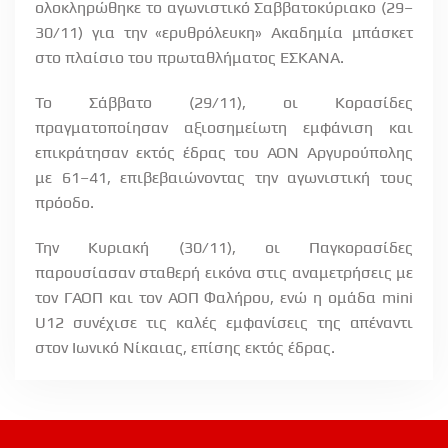
ολοκληρώθηκε το αγωνιστικό Σαββατοκύριακο (29–
30/11) για την «ερυθρόλευκη» Ακαδημία μπάσκετ
στο πλαίσιο του πρωταθλήματος ΕΣΚΑΝΑ.
Το Σάββατο (29/11), οι Κορασίδες
πραγματοποίησαν αξιοσημείωτη εμφάνιση και
επικράτησαν εκτός έδρας του ΑΟΝ Αργυρούπολης
με 61–41, επιβεβαιώνοντας την αγωνιστική τους
πρόοδο.
Την Κυριακή (30/11), οι Παγκορασίδες
παρουσίασαν σταθερή εικόνα στις αναμετρήσεις με
τον ΓΑΟΠ και τον ΑΟΠ Φαλήρου, ενώ η ομάδα
mini
U
12 συνέχισε τις καλές εμφανίσεις της απέναντι
στον Ιωνικό Νίκαιας, επίσης εκτός έδρας.