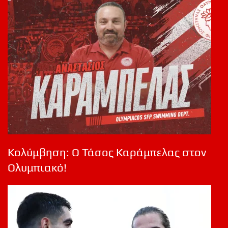
Κολύμβηση: Ο Τάσος Καράμπελας στον
Ολυμπιακό!