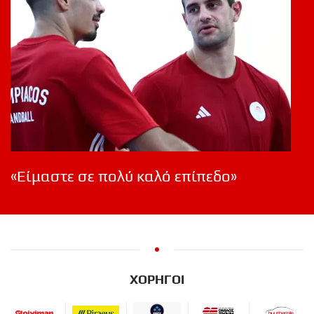
«Είμαστε σε πολύ καλό επίπεδο»
ΧΟΡΗΓΟΙ