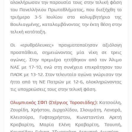
ολοκλήρωσαν την παρουσία τους στην τελική φάση
του Πανελλήνιου Πρωταθλήματος, που διεξήχθη το
τριήμερο 3-5 Ιουλίου στο κολυμβητήριο της
Βουλιαγμένης, καταλαμβάνοντας την έκτη θέση στην
τελική κατάταξη.
Οι «ερυθρόλευκες» πραγματοποίησαν αξιόλογη
προσπάθεια, σημειώνοντας μία νίκη σε τρεις
αγώνες. Στην πρεμιέρα ηττήθηκαν από τον Άλιμο
ΝΑΣ με 17-10, ενώ στη συνέχεια επικράτησαν του
ΠΑΟΚ με 13-12. Στον τελευταίο αγώνα γνώρισαν την
ήττα από τη ΝΕ Πατρών με 12-6, ολοκληρώνοντας
τις υποχρεώσεις τους στην τελική φάση.
Ολυμπιακός ΣΦΠ (Στέργιος Τοροσιάδης)
: Κατσούλη,
Ζουρίδη, Χρήστου, Διρχαλίδου, Σλουμάτη, Λαναρά,
Κλεισούρα, Γυφτοχρήστου, Κωνσταντίνα Αρετή
Κραβαρίτη, Μαρία Ελένη Κραβαρίτη, Τσουπή,
Κουρτίδου, Γιάγκα, Τζωρακάκη, Δεσυπρή, Λυμπέρη.