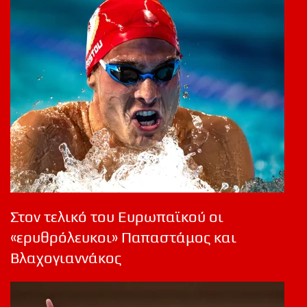
Στον τελικό του Ευρωπαϊκού οι
«ερυθρόλευκοι» Παπαστάμος και
Βλαχογιαννάκος