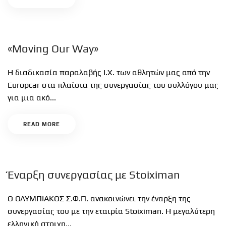
«Μoving Our Way»
Η διαδικασία παραλαβής Ι.Χ. των αθλητών μας από την
Europcar στα πλαίσια της συνεργασίας του συλλόγου μας
για μια ακό...
READ MORE
Έναρξη συνεργασίας με Stoiximan
Ο ΟΛΥΜΠΙΑΚΟΣ Σ.Φ.Π. ανακοινώνει την έναρξη της
συνεργασίας του με την εταιρία Stoiximan. Η μεγαλύτερη
ελληνική στοιχη...