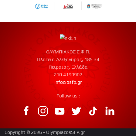
ΟΛΥΜΠΙΑΚΟΣ Σ.Φ.Π.
Πλατεία Αλεξάνδρας, 185 34
Πειραιάς, Ελλάδα
210 4190902
info@osfp.gr
Follow us :
Copyright © 2026 - OlympiacosSFP.gr