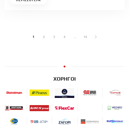
ΠΕΡΙΣΣΟΤΕΡΑ
1
2
3
4
…
14
ΧΟΡΗΓΟΙ