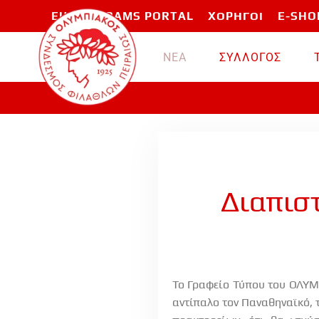
EU PROGRAMS PORTAL
ΧΟΡΗΓΟΙ
E-SHO
Skip to main content
ΝΕΑ
ΣΥΛΛΟΓΟΣ
Διαπισ
Το Γραφείο Τύπου του ΟΛΥΜΠ
αντίπαλο τον Παναθηναϊκό,