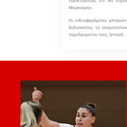
πρακτορείων, ότι θα ισχύσ
Μερκούρη».
Οι ενδιαφερόμενοι μπορούν
δηλώνοντας το ονοματεπών
ταχυδρομείου τους (email).