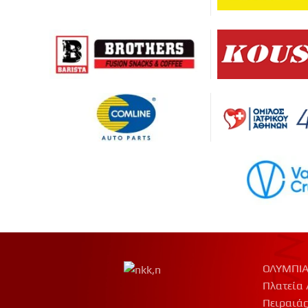
ΟΛΥΜΠΙΑ
Πλατεία 
Πειραιάς