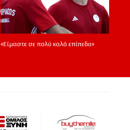
«Είμαστε σε πολύ καλό επίπεδο»