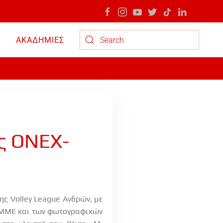
ΑΚΑΔΗΜΙΕΣ
Type 2 or more characters for results.
ς ΟΝΕΧ-
της
Volley
League
Ανδρών, με
ν ΜΜΕ και των φωτογραφικών