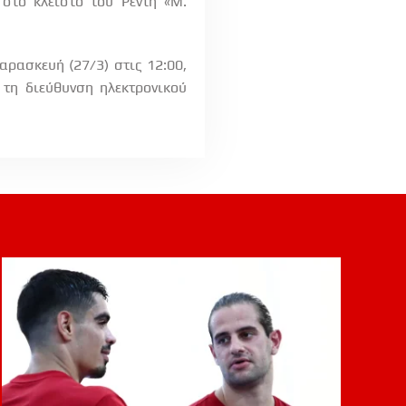
 στο κλειστό του Ρέντη «Μ.
Παρασκευή (27/3) στις 12:00,
τη διεύθυνση ηλεκτρονικού