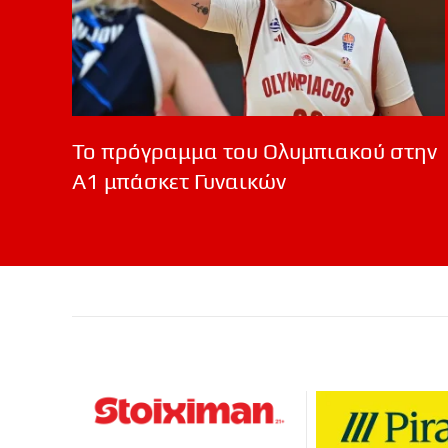
Το πρόγραμμα του Ολυμπιακού στην
Α1 μπάσκετ Γυναικών