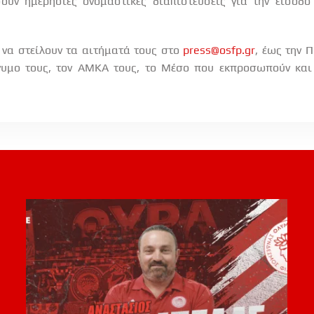
ουν ημερήσιες ονομαστικές διαπιστεύσεις για την είσοδο
 να στείλουν τα αιτήματά τους στο
press@osfp.gr
, έως την 
υμο τους, τον ΑΜΚΑ τους, το Μέσο που εκπροσωπούν και 