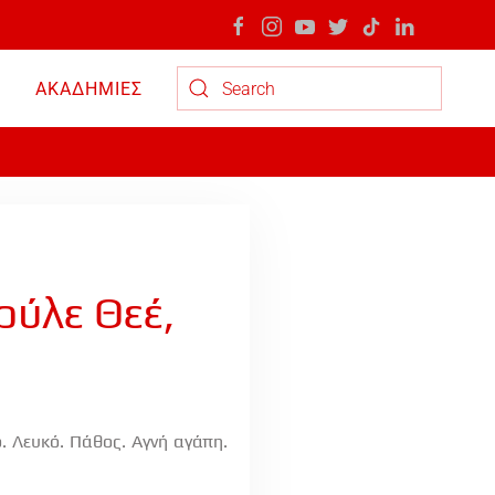
ΑΚΑΔΗΜΙΕΣ
Type 2 or more characters for results.
ύλε Θεέ,
. Λευκό. Πάθος. Αγνή αγάπη.