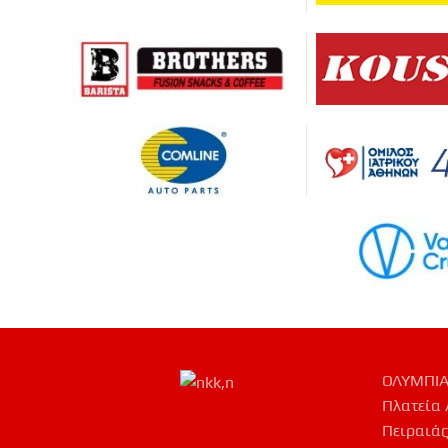
ΟΛΥΜΠΙΑ
Πλατεία 
Πειραιάς