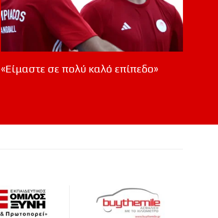
«Είμαστε σε πολύ καλό επίπεδο»