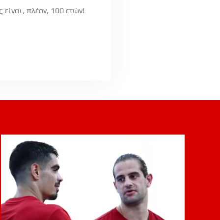
είναι, πλέον, 100 ετών!