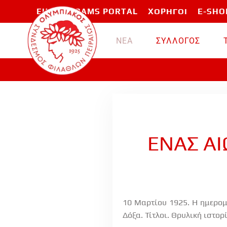
EU PROGRAMS PORTAL
ΧΟΡΗΓΟΙ
E-SHO
Skip to main content
ΝΕΑ
ΣΥΛΛΟΓΟΣ
ΕΝΑΣ ΑΙ
10 Μαρτίου 1925. Η ημερομη
Δόξα. Τίτλοι. Θρυλική ιστ