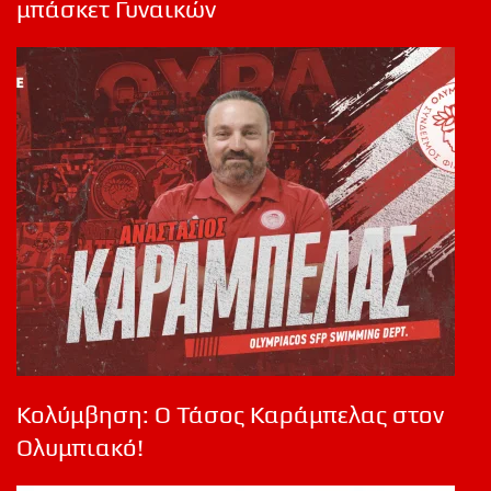
μπάσκετ Γυναικών
Κολύμβηση: Ο Τάσος Καράμπελας στον
Ολυμπιακό!