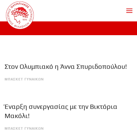
Skip to main content
Στον Ολυμπιακό η Άννα Σπυριδοπούλου!
ΜΠΑΣΚΕΤ ΓΥΝΑΙΚΩΝ
Έναρξη συνεργασίας με την Βικτόρια
Μακόλι!
ΜΠΑΣΚΕΤ ΓΥΝΑΙΚΩΝ