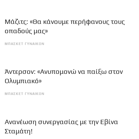
Μάζιτς: «Θα κάνουμε περήφανους τους
οπαδούς μας»
ΜΠΑΣΚΕΤ ΓΥΝΑΙΚΩΝ
Άντερσον: «Ανυπομονώ να παίξω στον
Ολυμπιακό»
ΜΠΑΣΚΕΤ ΓΥΝΑΙΚΩΝ
Ανανέωση συνεργασίας με την Εβίνα
Σταμάτη!