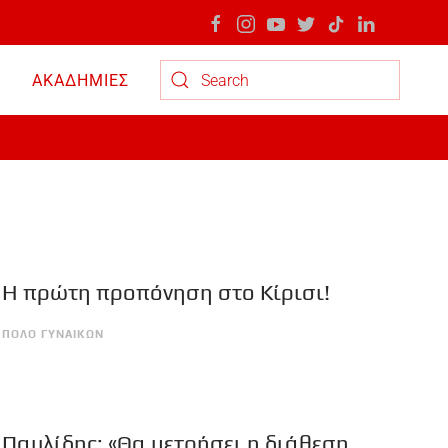
ΑΚΑΔΗΜΙΕΣ
Type 2 or more characters for results.
Η πρώτη προπόνηση στο Κίρισι!
ΠΟΛΟ ΓΥΝΑΙΚΩΝ
Παυλίδης: «Θα μετρήσει η διάθεση