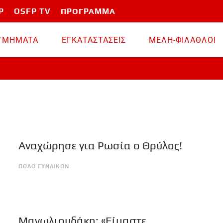
P
OSFP TV
ΠΡΟΓΡΑΜΜΑ
TMHMATA
ΕΓΚΑΤΑΣΤΑΣΕΙΣ
ΜΕΛΗ-ΦΙΛΑΘΛΟΙ
Αναχώρησε για Ρωσία ο Θρύλος!
ΠΟΛΟ ΓΥΝΑΙΚΩΝ
Μανωλιουδάκη: «Είμαστε