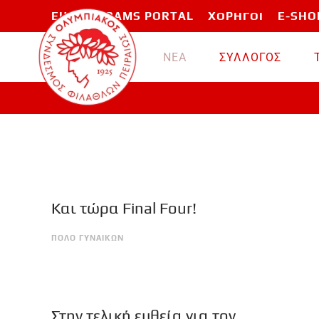
EU PROGRAMS PORTAL
ΧΟΡΗΓΟΙ
E-SHO
Skip to main content
ΝΕΑ
ΣΥΛΛΟΓΟΣ
Και τώρα Final Four!
ΠΟΛΟ ΓΥΝΑΙΚΩΝ
Στην τελική ευθεία για τον