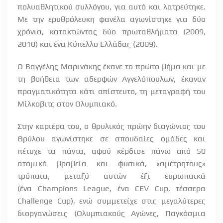
πολυαθλητικού συλλόγου, για αυτό και λατρεύτηκε.
Με την ερυθρόλευκη φανέλα αγωνίστηκε για δύο
χρόνια, κατακτώντας δύο πρωταθλήματα (2009,
2010) και ένα Κύπελλο Ελλάδας (2009).
Ο Βαγγέλης Μαρινάκης έκανε το πρώτο βήμα και με
τη βοήθεια των αδερφών Αγγελόπουλων, έκαναν
πραγματικότητα κάτι απίστευτο, τη μεταγραφή του
Μίλκοβιτς στον Ολυμπιακό.
Στην καριέρα του, ο θρυλικός πρώην διαγώνιος του
Θρύλου αγωνίστηκε σε σπουδαίες ομάδες και
πέτυχε τα πάντα, αφού κέρδισε πάνω από 50
ατομικά βραβεία και φυσικά, «αμέτρητους»
τρόπαια, μεταξύ αυτών έξι ευρωπαϊκά
(ένα
Champions
League
, ένα
CEV
Cup
, τέσσερα
Challenge
Cup
), ενώ συμμετείχε στις μεγαλύτερες
διοργανώσεις (Ολυμπιακούς Αγώνες, Παγκόσμια