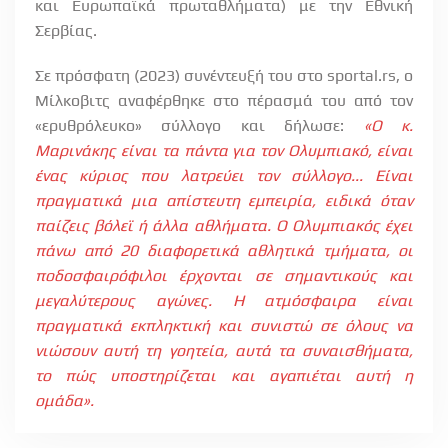
και Ευρωπαϊκά πρωταθλήματα) με την Εθνική
Σερβίας.
Σε πρόσφατη (2023) συνέντευξή του στο
sportal
.
rs
, ο
Μίλκοβιτς αναφέρθηκε στο πέρασμά του από τον
«ερυθρόλευκο» σύλλογο και δήλωσε:
«Ο κ.
Μαρινάκης είναι τα πάντα για τον Ολυμπιακό, είναι
ένας κύριος που λατρεύει τον σύλλογο... Είναι
πραγματικά μια απίστευτη εμπειρία, ειδικά όταν
παίζεις βόλεϊ ή άλλα αθλήματα. Ο Ολυμπιακός έχει
πάνω από 20 διαφορετικά αθλητικά τμήματα, οι
ποδοσφαιρόφιλοι έρχονται σε σημαντικούς και
μεγαλύτερους αγώνες. Η ατμόσφαιρα είναι
πραγματικά εκπληκτική και συνιστώ σε όλους να
νιώσουν αυτή τη γοητεία, αυτά τα συναισθήματα,
το πώς υποστηρίζεται και αγαπιέται αυτή η
ομάδα».