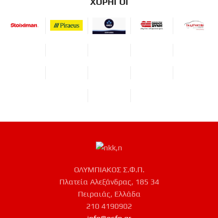
ΧΟΡΗΓΟΙ
ΟΛΥΜΠΙΑΚΟΣ Σ.Φ.Π.
Πλατεία Αλεξάνδρας, 185 34
Πειραιάς, Ελλάδα
210 4190902