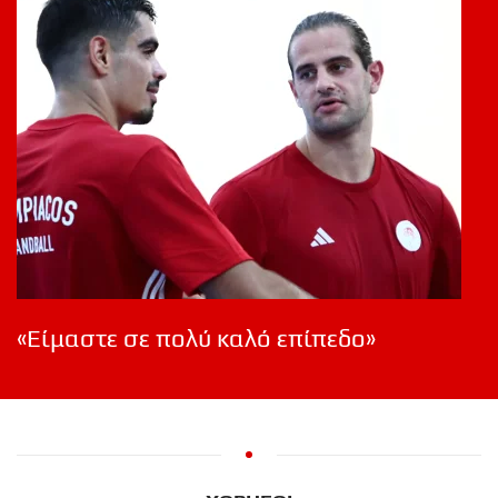
«Είμαστε σε πολύ καλό επίπεδο»