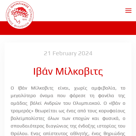
Skip to main content
21 February 2024
Ιβάν Μίλκοβιτς
Ο Ιβάν Μίλκοβιτς είναι, χωρίς αμφιβολία, το
μεγαλύτερο όνομα που φόρεσε τη φανέλα της
ομάδας βόλεϊ Ανδρών του Ολυμπιακού. Ο «Ιβάν ο
τρομερός» θεωρείται ως ένας από τους κορυφαίους
βολεϊμπολίστες όλων των εποχών και φυσικά, ο
σπουδαιότερος διαγώνιος της ένδοξης ιστορίας του
Θρύλου. Ενας απίστευτος αθλητής, ένας θηριώδης