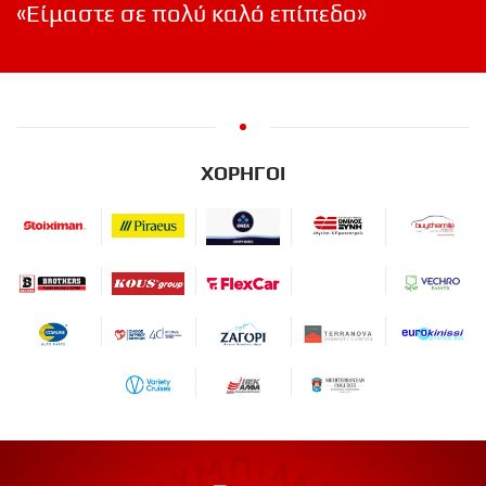
«Είμαστε σε πολύ καλό επίπεδο»
ΧΟΡΗΓΟΙ