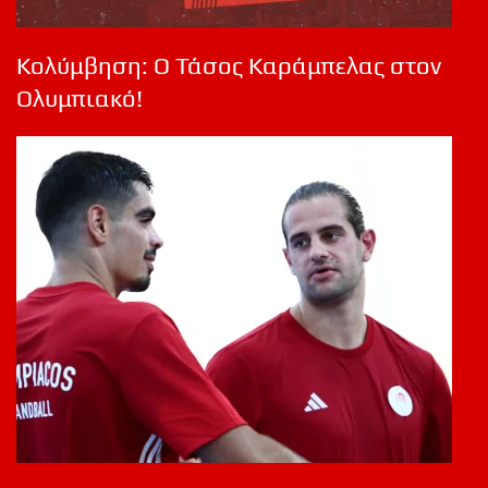
Κολύμβηση: Ο Τάσος Καράμπελας στον
Ολυμπιακό!