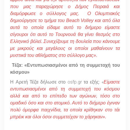
που μας παραχώρησε ο Δήμος Πειραιά και
διαμόρφωσε ο σύλλογος μας. Ο Ολυμπιακός
δημιούργησε το τμήμα του Beach Volley και από όλα
αυτά το οποία είδαμε αυτό το διήμερο είμαστε
σίγουροι ότι αυτό το Τουρνουά θα γίνει θεσμός στο
Ελληνικό βόλεϊ. Συνεχίζουμε τη δουλεία που κάνουμε
με μικρούς και μεγάλους οι οποίοι μαθαίνουν τα
μυστικά του αθλήματος στο σύλλογο μας».
Τέζα: «Εντυπωσιασμένοι από τη συμμετοχή του
κόσμου»
Η Αρετή Τέζα δήλωσε στο osfp.gr τα εξής: «
Είμαστε
εντυπωσιασμένοι από τη συμμετοχή του κόσμου
αλλά και από το επίπεδο των αγώνων, τόσο στο
ομαδικό όσο και στο ατομικό. Αυτό το διήμερο έγιναν
πολύ όμορφα παιχνίδια, τα οποία κρίθηκαν στο τάι
μπρέικ και όλοι όσοι συμμετείχαν το χάρηκαν».