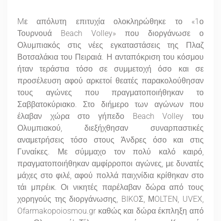
Mε απόλυτη επιτυχία ολοκληρώθηκε το «1ο
Τουρνουά Beach Volley» που διοργάνωσε ο
Ολυμπιακός στις νέες εγκαταστάσεις της Πλαζ
Βοτσαλάκια του Πειραιά. Η ανταπόκριση του κόσμου
ήταν τεράστια τόσο σε συμμετοχή όσο και σε
προσέλευση αφού αρκετοί θεατές παρακολούθησαν
τους αγώνες που πραγματοποιήθηκαν το
Σαββατοκύριακο. Στο διήμερο των αγώνων που
έλαβαν χώρα στο γήπεδο Beach Volley του
Ολυμπιακού, διεξήχθησαν συναρπαστικές
αναμετρήσεις τόσο στους Άνδρες όσο και στις
Γυναίκες. Με σύμμαχο τον πολύ καλό καιρό,
πραγματοποιήθηκαν αμφίρροποι αγώνες, με δυνατές
μάχες στο φιλέ, αφού πολλά παιχνίδια κρίθηκαν στο
τάι μπρέικ. Οι νικητές παρέλαβαν δώρα από τους
χορηγούς της διοργάνωσης, BIKOΣ, ΜOLTEN, UVEX,
Ofarmakopoiosmou.gr καθώς και δώρα έκπληξη από