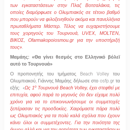
των εγκαταστάσεων στην Πλαζ Βοτσαλάκια, τις
οποίες διαμόρφωσε ο Ολυμπιακός σε τέτοιο βαθμό
που μπορούν να φιλοξενηθούν ακόμα και πανελλήνια
πρωταθλήματα Μάστερ. Τέλος να ευχαριστήσουμε
τους χορηγούς του Τουρνουά, UVEX, MOLTEN,
ΒΙΚΟΣ, Ofarmakopoiosmou.gr για την υποστήριξή
.
τους»
Μαμάης: «Θα γίνει θεσμός στο Ελληνικό βόλεϊ
αυτό το Τουρνουά»
Ο προπονητής του τμήματος Beach Volley του
Ολυμπιακού, Γιάννης Μαμάης δήλωσε στο osfp.gr τα
ο
εξής: «
Ως 1
Τουρνουά Beach Volley, έχει στεφθεί με
επιτυχία, αφού παρά το γεγονός ότι δεν είχαμε πολύ
χρόνο για να το επικοινωνήσουμε οι συμμετοχές
ξεπέρασαν τις προσδοκίες. Χαιρόμαστε πάρα πολύ
ως Ολυμπιακός για τα πολύ καλά σχόλια που έχουν
κάνει όλοι οι συμμετέχοντες. Για την ποιότητα της
άμμου αλλά και για την αρτιότητα των εγκαταστάσεων