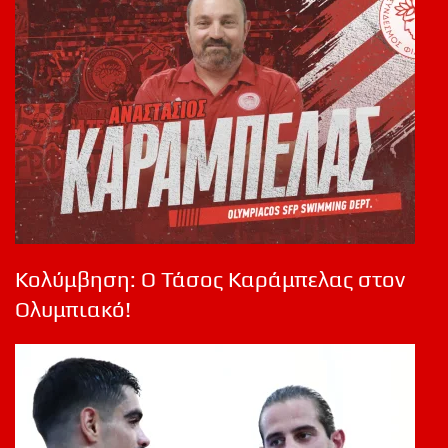
Κολύμβηση: Ο Τάσος Καράμπελας στον
Ολυμπιακό!