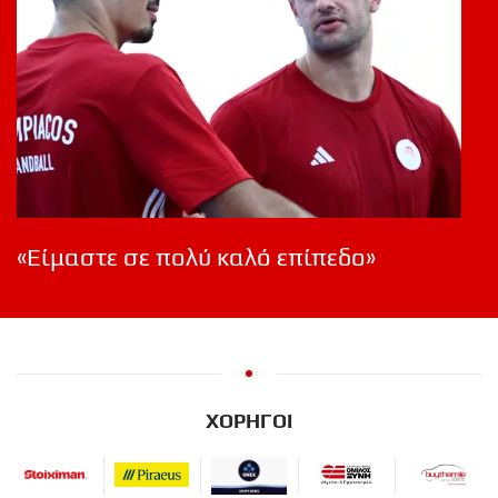
«Είμαστε σε πολύ καλό επίπεδο»
ΧΟΡΗΓΟΙ