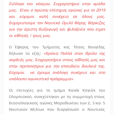
Σύλλογο του κόσμου. Συγχαρητήρια στην ομάδα
μας.
Είναι ο πρώτος επίσημος αγώνας για το 2019
και εύχομαι καλή συνέχεια σε όλους μας.
Ευχαριστούμε τον Ναυτικό Ομιλό Βάρης Βάρκιζας
για την άριστη διεξαγωγή και φιλοξενία που είχαν
οι αθλητές / τριες μας.
Ο Έφορος του Τμήματος κος Τάσος Βουγίδης
δήλωσε τα εξής:
«Χρόνια Πολλά στον Θρύλο της
καρδιάς μας. Συγχαρητήρια στους αθλητές μας και
στην προπονήτρια για την σπουδαία δουλειά της.
Εύχομαι
να έχουμε ανάλογη συνέχεια και στο
υπόλοιπο αγωνιστικό πρόγραμμα».
Οι επιτυχίες για το τμήμα Κανόε Καγιάκ του
Ολυμπιακού, συνεχίστηκαν με τη συμμετοχή στους
διασυλλογικούς αγώνες Μαραθωνίου των 2, 3 και 5
Ναυτικών Μιλίων που διοργάνωσε ο Ναυτικός