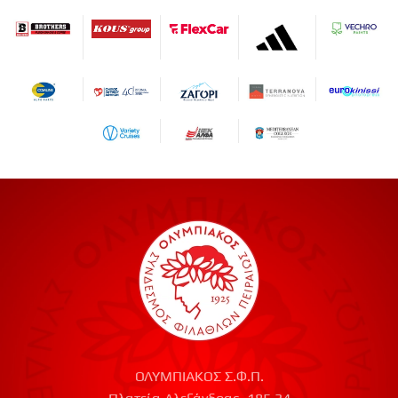
ΟΛΥΜΠΙΑΚΟΣ Σ.Φ.Π.