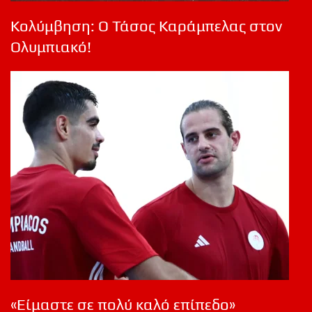
Κολύμβηση: Ο Τάσος Καράμπελας στον
Ολυμπιακό!
«Είμαστε σε πολύ καλό επίπεδο»