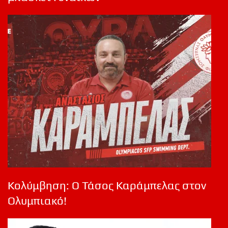
Κολύμβηση: Ο Τάσος Καράμπελας στον
Ολυμπιακό!