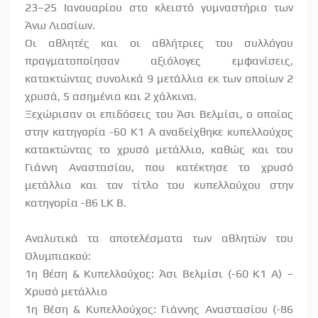
23–25 Ιανουαρίου στο κλειστό γυμναστήριο των
Άνω Λιοσίων.
Οι αθλητές και οι αθλήτριες του συλλόγου
πραγματοποίησαν αξιόλογες εμφανίσεις,
κατακτώντας συνολικά 9 μετάλλια εκ των οποίων 2
χρυσά, 5 ασημένια και 2 χάλκινα.
Ξεχώρισαν οι επιδόσεις του Άσι Βελμίσι, ο οποίος
στην κατηγορία -60 Κ1 A αναδείχθηκε κυπελλούχος
κατακτώντας το χρυσό μετάλλιο, καθώς και του
Γιάννη Αναστασίου, που κατέκτησε το χρυσό
μετάλλιο και τον τίτλο του κυπελλούχου στην
κατηγορία -86 LK B.
Αναλυτικά τα αποτελέσματα των αθλητών του
Ολυμπιακού:
1η θέση & Κυπελλούχος: Άσι Βελμίσι (-60 K1 A) –
Χρυσό μετάλλιο
1η θέση & Κυπελλούχος: Γιάννης Αναστασίου (-86