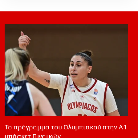
Το πρόγραμμα του Ολυμπιακού στην Α1
μπάσκετ Γυναικών