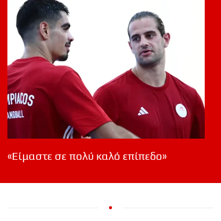
«Είμαστε σε πολύ καλό επίπεδο»