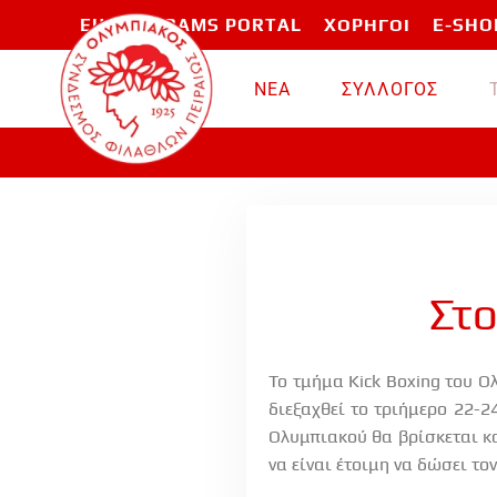
EU PROGRAMS PORTAL
ΧΟΡΗΓΟΙ
E-SHO
Skip to main content
ΝΕΑ
ΣΥΛΛΟΓΟΣ
Στο
Το τμήμα Kick Boxing του Ο
διεξαχθεί το τριήμερο 22-
Ολυμπιακού θα βρίσκεται κα
να είναι έτοιμη να δώσει το