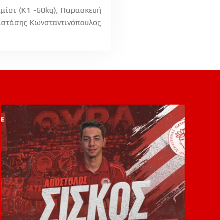
λμίσι (K1 -60kg), Παρασκευή
Αναστάσης Κωνσταντινόπουλος