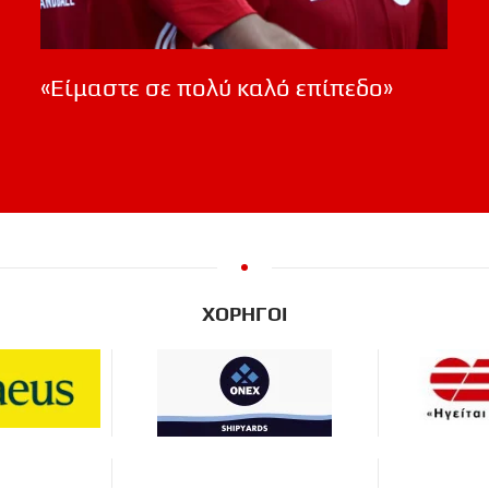
«Είμαστε σε πολύ καλό επίπεδο»
ΧΟΡΗΓΟΙ