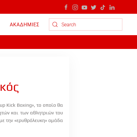
ΑΚΑΔΗΜΙΕΣ
Type 2 or more characters for results.
ακός
p Kick Boxing», το οποίο θα
ητών και των αθλητριών του
 με την «ερυθρόλευκη» ομάδα