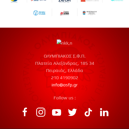
ΟΛΥΜΠΙΑΚΟΣ Σ.Φ.Π.
Πλατεία Αλεξάνδρας, 185 34
Πειραιάς, Ελλάδα
210 4190902
info@osfp.gr
Follow us :