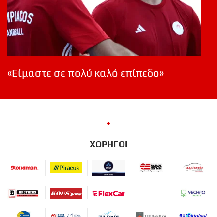
«Είμαστε σε πολύ καλό επίπεδο»
ΧΟΡΗΓΟΙ