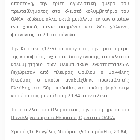
αποστολή, την τρίτη αγωνιστική ημέρα του
πρωταθλήματος στο κλειστό κολυμβητήριο του
ΟΑΚΑ, κέρδισε άλλα οκτώ μετάλλια, εκ των οποίων
ένα χρυσό, πέντε ασημένια και δύο χάλκινα,
φτάνοντας τα 29 στο σύνολο.
Την Κυριακή (17/5) το απόγευμα, την τρίτη ημέρα
της κορυφαίας εγχώριας διοργάνωσης, στο κλειστό
κολυμβητήριο των Ολυμπιακών εγκαταστάσεων,
ξεχώρισαν από πλευράς Θρύλου ο Βαγγέλης
Ντούμας, ο οποίος αναδείχθηκε πρωταθλητής
Ελλάδας στα 50μ. πρόσθιο, για πρώτη φορά στην
καριέρα του, με επίδοση 29.84 στον τελικό.
Τα μετάλλια του Ολυμπιακού, την τρίτη ημέρα του
Πανελλήνιου πρωταθλήματος
Open
στο ΟΑΚΑ:
Χρυσά (1): Βαγγέλης Ντούμας (50μ. πρόσθιο, 29.84)