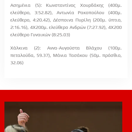
Ασημένια (5): Κωνσταντίνος Χουρδάκης (400μ.
ελεύθερο, 3:52.82), Αντωνία Ρακοπούλου (400μ.
ελεύθερο, 4:20.42), Δέσποινα Πυρίλη (200μ. ύπτιο,
2:16.16), 4Χ200μ. ελεύθερο Ανδρών (7:27.92), 4Χ200
ελεύθερο Γυναικών (8:25.03)
Χάλκινα (2): Αννα-Αυγούστα Βλάχου (100μ.
πεταλούδα, 59.37), Μάνια Τασάκου (50μ. πρόσθιο,
32.06)