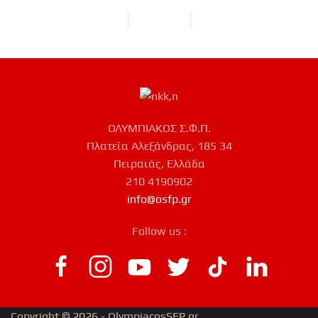
ΟΛΥΜΠΙΑΚΟΣ Σ.Φ.Π.
Πλατεία Αλεξάνδρας, 185 34
Πειραιάς, Ελλάδα
210 4190902
info@osfp.gr
Follow us :
Copyright © 2026 - OlympiacosSFP.gr