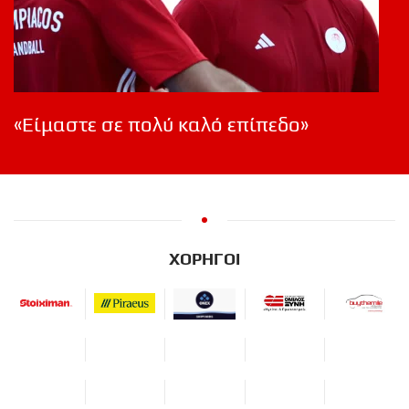
«Είμαστε σε πολύ καλό επίπεδο»
ΧΟΡΗΓΟΙ