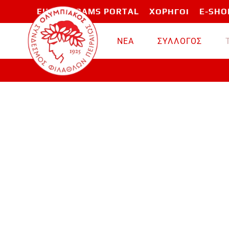
EU PROGRAMS PORTAL
ΧΟΡΗΓΟΙ
E-SHO
Skip to main content
ΝΕΑ
ΣΥΛΛΟΓΟΣ