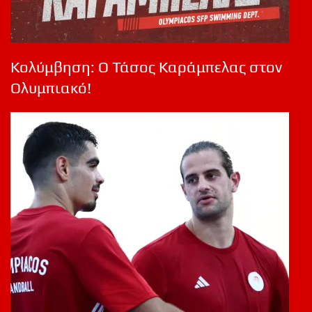
Κολύμβηση: Ο Τάσος Καράμπελας στον
Ολυμπιακό!