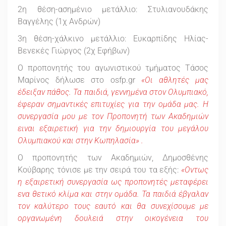
2η θέση-ασημένιο μετάλλιο: Στυλιανουδάκης
Βαγγέλης (1χ Ανδρών)
3η θέση-χάλκινο μετάλλιο: Ευκαρπίδης Ηλίας-
Βενεκές Γιώργος (2χ Εφήβων)
Ο προπονητής του αγωνιστικού τμήματος Τάσος
Μαρίνος δήλωσε στο osfp.gr
«Οι αθλητές μας
έδειξαν πάθος. Τα παιδιά, γεννημένα στον Ολυμπιακό,
έφεραν σημαντικές επιτυχίες για την ομάδα μας. Η
συνεργασία μου με τον Προπονητή των Ακαδημιών
ειναι εξαιρετική για την δημιουργία του μεγάλου
Ολυμπιακού και στην Κωπηλασία» .
Ο προπονητής των Ακαδημιών, Δημοσθένης
Κούβαρης τόνισε με την σειρά του τα εξής:
«Οντως
η εξαιρετική συνεργασία ως προπονητές μεταφέρει
ενα θετικό κλίμα και στην ομάδα. Τα παιδιά έβγαλαν
τον καλύτερο τους εαυτό και θα συνεχίσουμε με
οργανωμένη δουλειά στην οικογένεια του