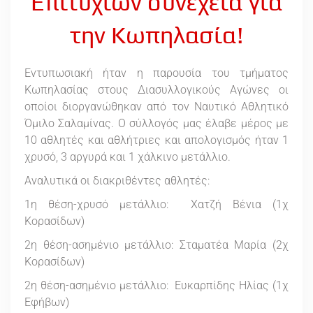
Επιτυχιών συνέχεια για
την Κωπηλασία!
Εντυπωσιακή ήταν η παρουσία του τμήματος
Κωπηλασίας στους Διασυλλογικούς Αγώνες οι
οποίοι διοργανώθηκαν από τον Ναυτικό Αθλητικό
Όμιλο Σαλαμίνας. Ο σύλλογός μας έλαβε μέρος με
10 αθλητές και αθλήτριες και απολογισμός ήταν 1
χρυσό, 3 αργυρά και 1 χάλκινο μετάλλιο.
Αναλυτικά οι διακριθέντες αθλητές:
1η θέση-χρυσό μετάλλιο: Χατζή Βένια (1χ
Κορασίδων)
2η θέση-ασημένιο μετάλλιο: Σταματέα Μαρία (2χ
Κορασίδων)
2η θέση-ασημένιο μετάλλιο: Ευκαρπίδης Ηλίας (1χ
Εφήβων)