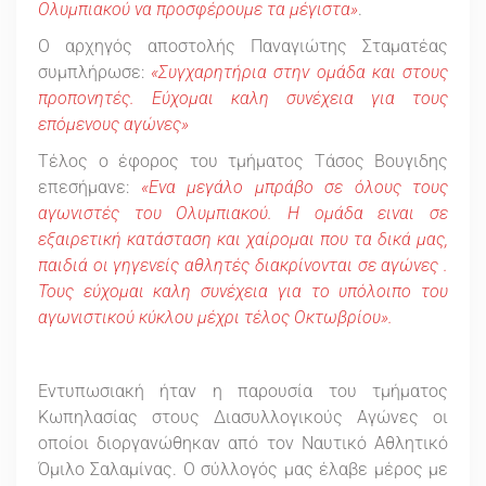
Ολυμπιακού να προσφέρουμε τα μέγιστα»
.
Ο αρχηγός αποστολής Παναγιώτης Σταματέας
συμπλήρωσε:
«Συγχαρητήρια στην ομάδα και στους
προπονητές. Εύχομαι καλη συνέχεια για τους
επόμενους αγώνες»
Τέλος ο έφορος του τμήματος Τάσος Βουγιδης
επεσήμανε:
«Ενα μεγάλο μπράβο σε όλους τους
αγωνιστές του Ολυμπιακού. Η ομάδα ειναι σε
εξαιρετική κατάσταση και χαίρομαι που τα δικά μας,
παιδιά οι γηγενείς αθλητές διακρίνονται σε αγώνες .
Τους εύχομαι καλη συνέχεια για το υπόλοιπο του
αγωνιστικού κύκλου μέχρι τέλος Οκτωβρίου».
Εντυπωσιακή ήταν η παρουσία του τμήματος
Κωπηλασίας στους Διασυλλογικούς Αγώνες οι
οποίοι διοργανώθηκαν από τον Ναυτικό Αθλητικό
Όμιλο Σαλαμίνας. Ο σύλλογός μας έλαβε μέρος με