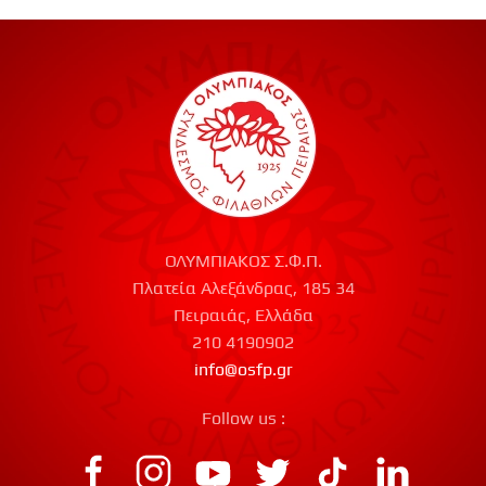
ΟΛΥΜΠΙΑΚΟΣ Σ.Φ.Π.
Πλατεία Αλεξάνδρας, 185 34
Πειραιάς, Ελλάδα
210 4190902
info@osfp.gr
Follow us :