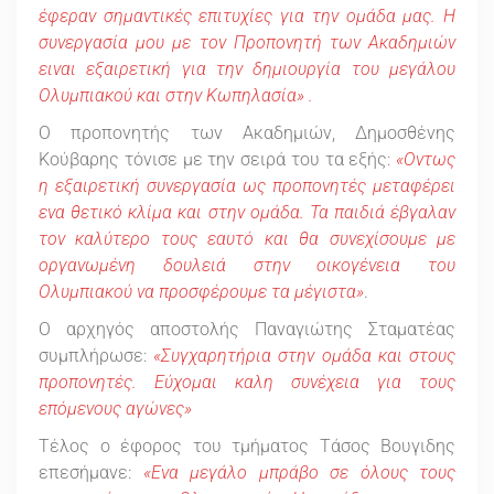
έφεραν σημαντικές επιτυχίες για την ομάδα μας. Η
συνεργασία μου με τον Προπονητή των Ακαδημιών
ειναι εξαιρετική για την δημιουργία του μεγάλου
Ολυμπιακού και στην Κωπηλασία» .
Ο προπονητής των Ακαδημιών, Δημοσθένης
Κούβαρης τόνισε με την σειρά του τα εξής:
«Οντως
η εξαιρετική συνεργασία ως προπονητές μεταφέρει
ενα θετικό κλίμα και στην ομάδα. Τα παιδιά έβγαλαν
τον καλύτερο τους εαυτό και θα συνεχίσουμε με
οργανωμένη δουλειά στην οικογένεια του
Ολυμπιακού να προσφέρουμε τα μέγιστα»
.
Ο αρχηγός αποστολής Παναγιώτης Σταματέας
συμπλήρωσε:
«Συγχαρητήρια στην ομάδα και στους
προπονητές. Εύχομαι καλη συνέχεια για τους
επόμενους αγώνες»
Τέλος ο έφορος του τμήματος Τάσος Βουγιδης
επεσήμανε:
«Ενα μεγάλο μπράβο σε όλους τους