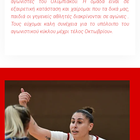
αγωνιστές του Ολυμπιακού. Η ομάδα ειναι σε
εξαιρετική κατάσταση και χαίρομαι που τα δικά μας,
παιδιά οι γηγενείς αθλητές διακρίνονται σε αγώνες .
Τους εύχομαι καλη συνέχεια για το υπόλοιπο του
αγωνιστικού κύκλου μέχρι τέλος Οκτωβρίου».