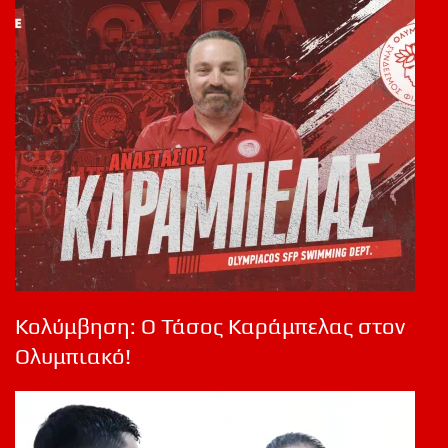
Κολύμβηση: Ο Τάσος Καράμπελας στον
Ολυμπιακό!