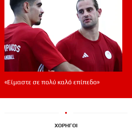
«Είμαστε σε πολύ καλό επίπεδο»
ΧΟΡΗΓΟΙ