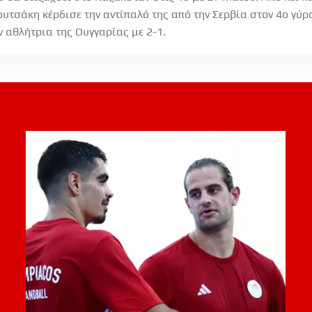
τσάκη κέρδισε την αντίπαλό της από την Σερβία στον 4ο γύρο
ν αθλήτρια της Ουγγαρίας με 2-1.