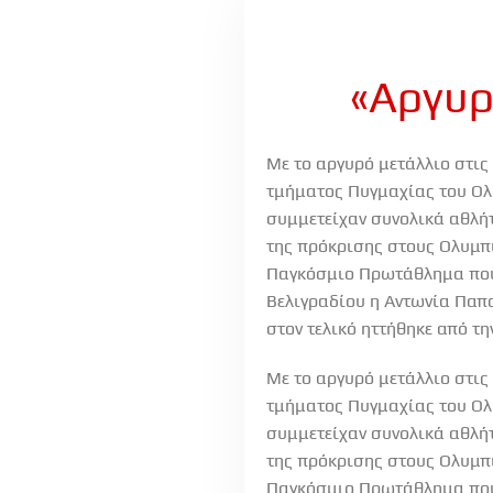
«Αργυρ
Με το αργυρό μετάλλιο στις
τμήματος Πυγμαχίας του Ολ
συμμετείχαν συνολικά αθλήτ
της πρόκρισης στους Ολυμπι
Παγκόσμιο Πρωτάθλημα που θ
Βελιγραδίου η Αντωνία Παπου
στον τελικό ηττήθηκε από τη
Με το αργυρό μετάλλιο στις
τμήματος Πυγμαχίας του Ολ
συμμετείχαν συνολικά αθλήτ
της πρόκρισης στους Ολυμπι
Παγκόσμιο Πρωτάθλημα που θ