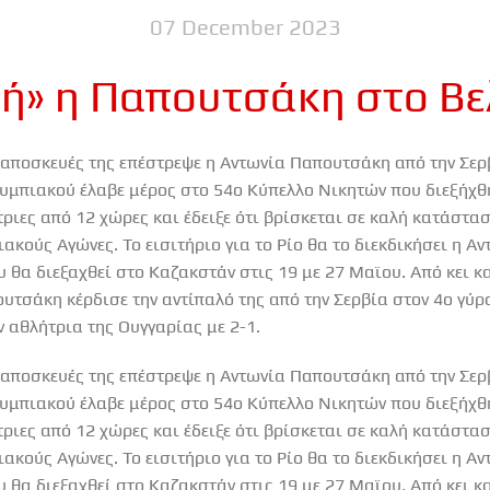
07 December 2023
ή» η Παπουτσάκη στο Βε
 αποσκευές της επέστρεψε η Αντωνία Παπουτσάκη από την Σερ
υμπιακού έλαβε μέρος στο 54ο Κύπελλο Νικητών που διεξήχθη
ριες από 12 χώρες και έδειξε ότι βρίσκεται σε καλή κατάστασ
ακούς Αγώνες. Το εισιτήριο για το Ρίο θα το διεκδικήσει η 
α διεξαχθεί στο Καζακστάν στις 19 με 27 Μαϊου. Από κει κ
τσάκη κέρδισε την αντίπαλό της από την Σερβία στον 4ο γύρο
ν αθλήτρια της Ουγγαρίας με 2-1.
 αποσκευές της επέστρεψε η Αντωνία Παπουτσάκη από την Σερ
υμπιακού έλαβε μέρος στο 54ο Κύπελλο Νικητών που διεξήχθη
ριες από 12 χώρες και έδειξε ότι βρίσκεται σε καλή κατάστασ
ακούς Αγώνες. Το εισιτήριο για το Ρίο θα το διεκδικήσει η 
α διεξαχθεί στο Καζακστάν στις 19 με 27 Μαϊου. Από κει κ