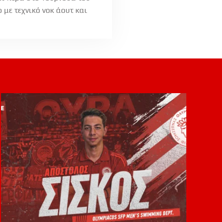
 με τεχνικό νοκ άουτ και