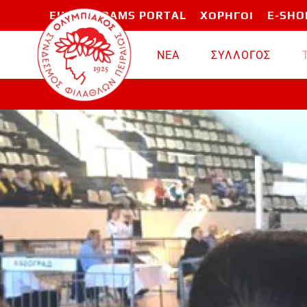
EU PROGRAMS PORTAL
ΧΟΡΗΓΟΙ
E-SHO
Skip to main content
ΝΕΑ
ΣΥΛΛΟΓΟΣ