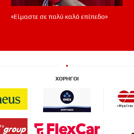
«Είμαστε σε πολύ καλό επίπεδο»
ΧΟΡΗΓΟΙ