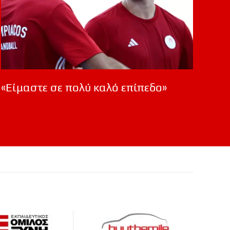
«Είμαστε σε πολύ καλό επίπεδο»