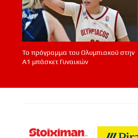
Το πρόγραμμα του Ολυμπιακού στην
Α1 μπάσκετ Γυναικών