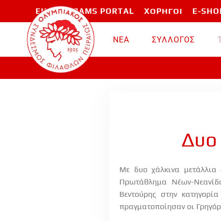
EU PROGRAMS PORTAL
ΧΟΡΗΓΟΙ
E-SHO
Skip to main content
ΝΕΑ
ΣΥΛΛΟΓΟΣ
Δυο 
Με δυο χάλκινα μετάλλια
Πρωτάθλημα Νέων-Νεανίδω
Βεντούρης στην κατηγορία
πραγματοποίησαν οι Γρηγόρ