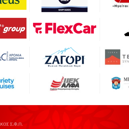
ΚΟΣ Σ.Φ.Π.