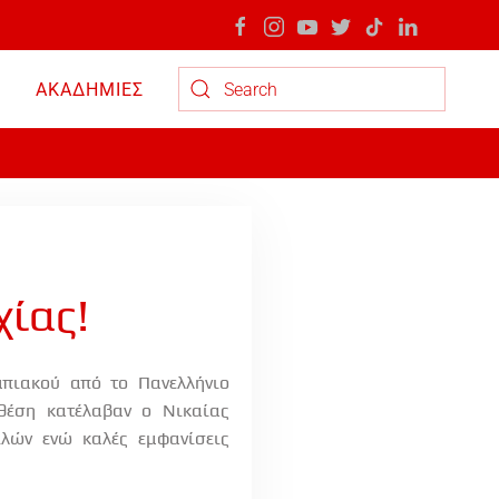
ΑΚΑΔΗΜΙΕΣ
Type 2 or more characters for results.
χίας!
πιακού από το Πανελλήνιο
θέση κατέλαβαν ο Νικαίας
ιλών ενώ καλές εμφανίσεις