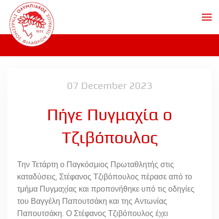
Skip to main content
07 December 2023
Πήγε Πυγμαχία ο
Τζιβόπουλος
Την Τετάρτη ο Παγκόσμιος Πρωταθλητής στις
καταδύσεις, Στέφανος Τζιβόπουλος πέρασε από το
τμήμα Πυγμαχίας και προπονήθηκε υπό τις οδηγίες
του Βαγγέλη Παπουτσάκη και της Αντωνίας
Παπουτσάκη. Ο Στέφανος Τζιβόπουλος έχει