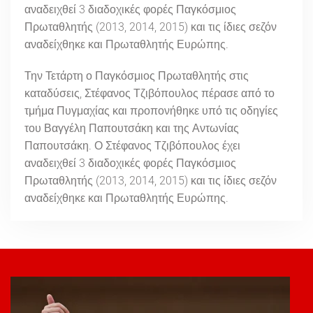
αναδειχθεί 3 διαδοχικές φορές Παγκόσμιος
Πρωταθλητής (2013, 2014, 2015) και τις ίδιες σεζόν
αναδείχθηκε και Πρωταθλητής Ευρώπης.
Την Τετάρτη ο Παγκόσμιος Πρωταθλητής στις
καταδύσεις, Στέφανος Τζιβόπουλος πέρασε από το
τμήμα Πυγμαχίας και προπονήθηκε υπό τις οδηγίες
του Βαγγέλη Παπουτσάκη και της Αντωνίας
Παπουτσάκη. Ο Στέφανος Τζιβόπουλος έχει
αναδειχθεί 3 διαδοχικές φορές Παγκόσμιος
Πρωταθλητής (2013, 2014, 2015) και τις ίδιες σεζόν
αναδείχθηκε και Πρωταθλητής Ευρώπης.