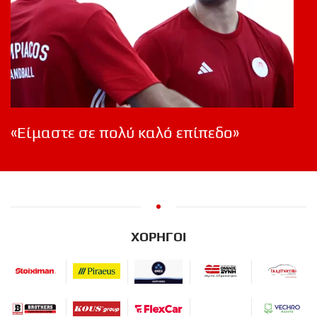
«Είμαστε σε πολύ καλό επίπεδο»
ΧΟΡΗΓΟΙ