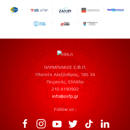
ΟΛΥΜΠΙΑΚΟΣ Σ.Φ.Π.
Πλατεία Αλεξάνδρας, 185 34
Πειραιάς, Ελλάδα
210 4190902
info@osfp.gr
Follow us :