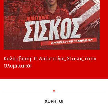
Κολύμβηση: Ο Απόστολος Σίσκος στον
Ολυμπιακό!
ΧΟΡΗΓΟΙ