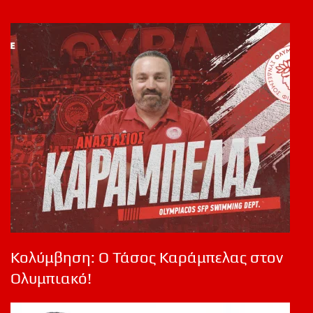
Κολύμβηση: Ο Τάσος Καράμπελας στον
Ολυμπιακό!