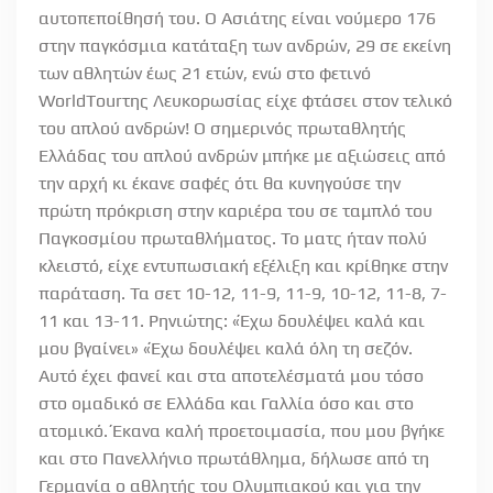
αυτοπεποίθησή του. Ο Ασιάτης είναι νούμερο 176
στην παγκόσμια κατάταξη των ανδρών, 29 σε εκείνη
των αθλητών έως 21 ετών, ενώ στο φετινό
WorldTourτης Λευκορωσίας είχε φτάσει στον τελικό
του απλού ανδρών! Ο σημερινός πρωταθλητής
Ελλάδας του απλού ανδρών μπήκε με αξιώσεις από
την αρχή κι έκανε σαφές ότι θα κυνηγούσε την
πρώτη πρόκριση στην καριέρα του σε ταμπλό του
Παγκοσμίου πρωταθλήματος. Το ματς ήταν πολύ
κλειστό, είχε εντυπωσιακή εξέλιξη και κρίθηκε στην
παράταση. Τα σετ 10-12, 11-9, 11-9, 10-12, 11-8, 7-
11 και 13-11. Ρηνιώτης: «Έχω δουλέψει καλά και
μου βγαίνει» «Έχω δουλέψει καλά όλη τη σεζόν.
Αυτό έχει φανεί και στα αποτελέσματά μου τόσο
στο ομαδικό σε Ελλάδα και Γαλλία όσο και στο
ατομικό. Έκανα καλή προετοιμασία, που μου βγήκε
και στο Πανελλήνιο πρωτάθλημα, δήλωσε από τη
Γερμανία ο αθλητής του Ολυμπιακού και για την