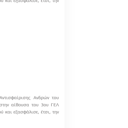
ύ και εξασφάλισε, έτσι, την
Αντισφαίρισης Ανδρών του
 στην αίθουσα του 3ου ΓΕΛ
ύ και εξασφάλισε, έτσι, την