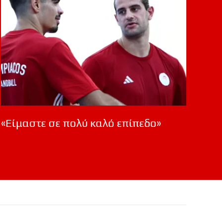
«Είμαστε σε πολύ καλό επίπεδο»