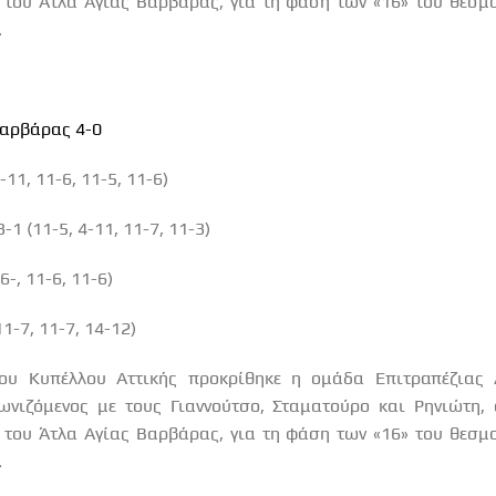
 του Άτλα Αγίας Βαρβάρας, για τη φάση των «16» του θεσμο
.
αρβάρας 4-0
11, 11-6, 11-5, 11-6)
 (11-5, 4-11, 11-7, 11-3)
-, 11-6, 11-6)
-7, 11-7, 14-12)
του Κυπέλλου Αττικής προκρίθηκε η ομάδα Επιτραπέζιας 
ωνιζόμενος με τους Γιαννούτσο, Σταματούρο και Ρηνιώτη,
 του Άτλα Αγίας Βαρβάρας, για τη φάση των «16» του θεσμο
.