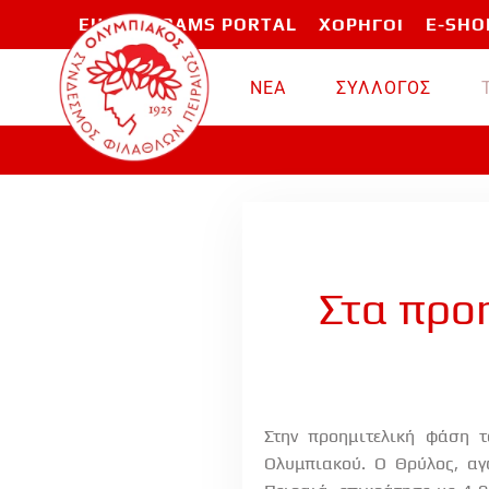
EU PROGRAMS PORTAL
ΧΟΡΗΓΟΙ
E-SHO
Skip to main content
ΝΕΑ
ΣΥΛΛΟΓΟΣ
Στα προη
Στην προημιτελική φάση 
Ολυμπιακού. Ο Θρύλος, αγ