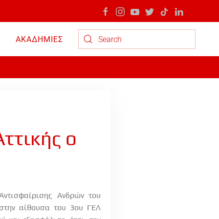
ΑΚΑΔΗΜΙΕΣ
Type 2 or more characters for results.
Αττικής ο
Αντισφαίρισης Ανδρών του
 στην αίθουσα του 3ου ΓΕΛ