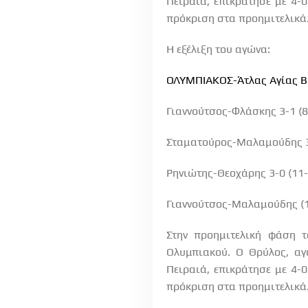
Πειραιά, επικράτησε με 4-0
πρόκριση στα προημιτελικά
Η εξέλιξη του αγώνα:
ΟΛΥΜΠΙΑΚΟΣ-Άτλας Αγίας Β
Γιαννούτσος-Φλάσκης 3-1 (8-
Σταματούρος-Μαλαμούδης 3-1
Ρηνιώτης-Θεοχάρης 3-0 (11-6
Γιαννούτσος-Μαλαμούδης (11
Στην προημιτελική φάση 
Ολυμπιακού. Ο Θρύλος, αγ
Πειραιά, επικράτησε με 4-0
πρόκριση στα προημιτελικά