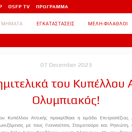
P
OSFP TV
ΠΡΟΓΡΑΜΜΑ
TMHMATA
ΕΓΚΑΤΑΣΤΑΣΕΙΣ
ΜΕΛΗ-ΦΙΛΑΘΛΟΙ
07 December 2023
μιτελικά του Κυπέλλου 
Ολυμπιακός!
του Κυπέλλου Αττικής προκρίθηκε η ομάδα Επιτραπέζιας 
ωνιζόμενος με τους Γιαννούτσο, Σταματούρο και Ρηνιώτη,