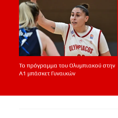
Το πρόγραμμα του Ολυμπιακού στην
Α1 μπάσκετ Γυναικών