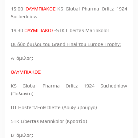
15:00
ΟΛΥΜΠΙΑΚΟΣ
-KS Global Pharma Orlicz 1924
Suchedniow
19:30
ΟΛΥΜΠΙΑΚΟΣ
-STK Libertas Marinkolor
Οι δύο όμιλοι του
Grand
Final
του
Europe
Trophy
:
Α’ όμιλος:
ΟΛΥΜΠΙΑΚΟΣ
KS
Global
Pharma
Orlicz
1924
Suchedniow
(Πολωνία)
DT Hostert/Folschette (Λουξεμβούργο)
STK Libertas Marinkolor (Κροατία)
Β’ όμιλος: