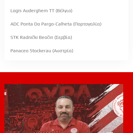
Logis Auderghem TT (Βέλγιο)
ADC Ponta Do Pargo-Calheta (Πορτογαλία)
STK Radnički Beočin (Σερβία)
Panaceo Stockerau (Αυστρία
)