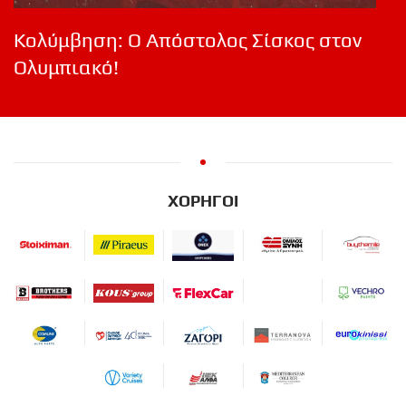
Κολύμβηση: Ο Απόστολος Σίσκος στον
Ολυμπιακό!
ΧΟΡΗΓΟΙ