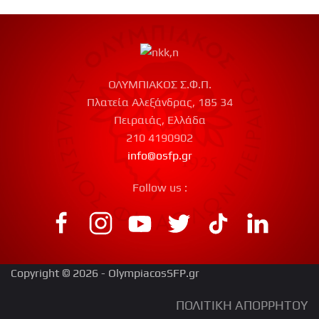
ΟΛΥΜΠΙΑΚΟΣ Σ.Φ.Π.
Πλατεία Αλεξάνδρας, 185 34
Πειραιάς, Ελλάδα
210 4190902
info@osfp.gr
Follow us :
Copyright © 2026 - OlympiacosSFP.gr
ΠΟΛΙΤΙΚΗ ΑΠΟΡΡΗΤΟΥ