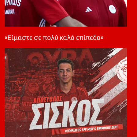
«Είμαστε σε πολύ καλό επίπεδο»