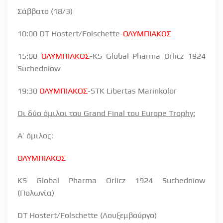
Σάββατο (18/3)
10:00 DT Hostert/Folschette-
ΟΛΥΜΠΙΑΚΟΣ
15:00
ΟΛΥΜΠΙΑΚΟΣ
-KS Global Pharma Orlicz 1924
Suchedniow
19:30
ΟΛΥΜΠΙΑΚΟΣ
-STK Libertas Marinkolor
Οι δύο όμιλοι του
Grand
Final
του
Europe
Trophy
:
Α’ όμιλος:
ΟΛΥΜΠΙΑΚΟΣ
KS
Global
Pharma
Orlicz
1924
Suchedniow
(Πολωνία)
DT Hostert/Folschette (Λουξεμβούργο)