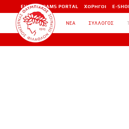
EU PROGRAMS PORTAL
ΧΟΡΗΓΟΙ
E-SHO
Skip to main content
ΝΕΑ
ΣΥΛΛΟΓΟΣ