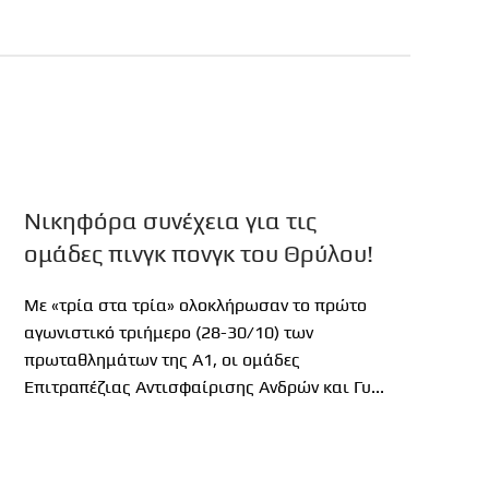
Νικηφόρα συνέχεια για τις
ομάδες πινγκ πονγκ του Θρύλου!
Με «τρία στα τρία» ολοκλήρωσαν το πρώτο
αγωνιστικό τριήμερο (28-30/10) των
πρωταθλημάτων της Α1, οι ομάδες
Επιτραπέζιας Αντισφαίρισης Ανδρών και Γυ...