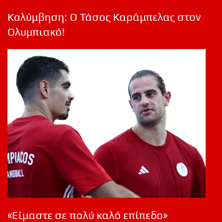
Κολύμβηση: Ο Τάσος Καράμπελας στον
Ολυμπιακό!
«Είμαστε σε πολύ καλό επίπεδο»