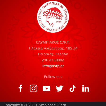
ΟΛΥΜΠΙΑΚΟΣ Σ.Φ.Π.
Πλατεία Αλεξάνδρας, 185 34
Πειραιάς, Ελλάδα
210 4190902
info@osfp.gr
Follow us :
Copyright © 2026 - OlympiacosSFP.gr