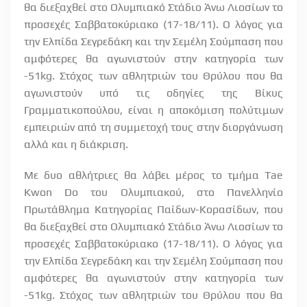
θα διεξαχθεί στο Ολυμπιακό Στάδιο Άνω Λιοσίων το
προσεχές Σαββατοκύριακο (17-18/11). Ο λόγος για
την Ελπίδα Σεγρεδάκη και την Σεμέλη Σούμπαση που
αμφότερες θα αγωνιστούν στην κατηγορία των
-51
kg
. Στόχος των αθλητριών του Θρύλου που θα
αγωνιστούν υπό τις οδηγίες της Βίκυς
Γραμματικοπούλου, είναι η αποκόμιση πολύτιμων
εμπειριών από τη συμμετοχή τους στην διοργάνωση
αλλά και η διάκριση.
Με δυο αθλήτριες θα λάβει μέρος το τμήμα
Tae
Kwon
Do
του Ολυμπιακού, στο Πανελληνίο
Πρωτάθλημα Κατηγορίας Παίδων-Κορασίδων, που
θα διεξαχθεί στο Ολυμπιακό Στάδιο Άνω Λιοσίων το
προσεχές Σαββατοκύριακο (17-18/11). Ο λόγος για
την Ελπίδα Σεγρεδάκη και την Σεμέλη Σούμπαση που
αμφότερες θα αγωνιστούν στην κατηγορία των
-51
kg
. Στόχος των αθλητριών του Θρύλου που θα