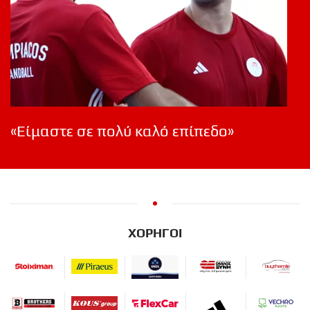
«Είμαστε σε πολύ καλό επίπεδο»
ΧΟΡΗΓΟΙ