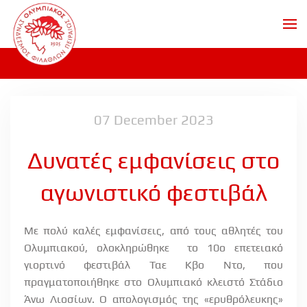
Skip to main content
07 December 2023
Δυνατές εμφανίσεις στο
αγωνιστικό φεστιβάλ
Με πολύ καλές εμφανίσεις, από τους αθλητές του
Ολυμπιακού, ολοκληρώθηκε το 10o επετειακό
γιορτινό φεστιβάλ Ταε Κβο Ντο, που
πραγματοποιήθηκε στο Ολυμπιακό κλειστό Στάδιο
Άνω Λιοσίων. Ο απολογισμός της «ερυθρόλευκης»