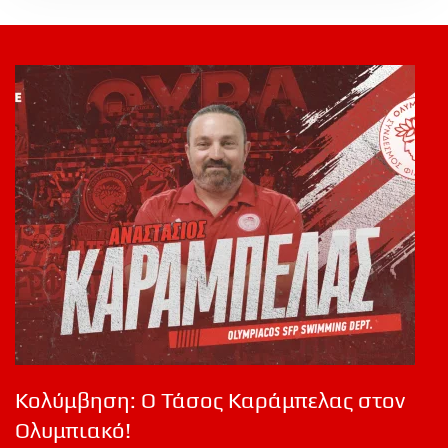
Κολύμβηση: Ο Τάσος Καράμπελας στον
Ολυμπιακό!