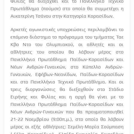
Φιλίας θα διεξαχθεί και το Πανελλήνιο Τεχνικό
Πρωτάθλημα (πούμσε) στο οποίο θα συμμετέχει η
Αικατερίνη Τσάνου στην Κατηγορία Κορασίδων.
Αρκετές αγωνιστικές υποχρεώσεις περιλαμβάνει το
επόμενο διάστημα το πρόγραμμα του τμήματος Ταε
Κβο Ντο του Ολυμπιακού, οι αθλητές και οι
αθλήτριες του οποίου θα λάβουν μέρος στο
Πανελλήνιο Πρωτάθλημα Παίδων-Κορασίδων και
Νέων Ανδρών-Γυναικών, στο Κύπελλο Ανδρών-
Γυναικών, Εφήβων-Νεανίδων, Παίδων-Κορασίδων
και στο Πανελλήνιο Τεχνικό Πρωτάθλημα. Και οι
τρεις διοργανώσεις θα διεξαχθούν στο Στάδιο
Ειρήνης και Φιλίας και η αρχή θα γίνει με το
Πανελλήνιο Πρωτάθλημα Παίδων-Κορασίδων και
Νέων Ανδρών-Γυναικών που θα πραγματοποιηθεί
21-22 Νοεμβρίου (9:00π.μ.), στο οποίο θα λάβουν
μέρος οι εξής αθλήτριες: Σεμέλη-Μαρία Σούμπαση