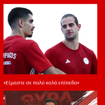
«Είμαστε σε πολύ καλό επίπεδο»