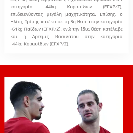
κατηγορία -44
kg
Κορασίδων (ΕΓΧΡ/Ζ),
επιδεικνύοντας μεγάλη μαχητικότητα. Επίσης, ο
Ηλίας Τρίμης κατέκτησε τη 3η θέση στην κατηγορία
-61
kg
Παίδων (ΕΓΧΡ/Ζ), ενώ την ίδια θέση κατέλαβε
και η Άρτεμις Βασιλάτου στην κατηγορία
-44
kg
Κορασίδων (ΕΓΧΡ/Ζ).