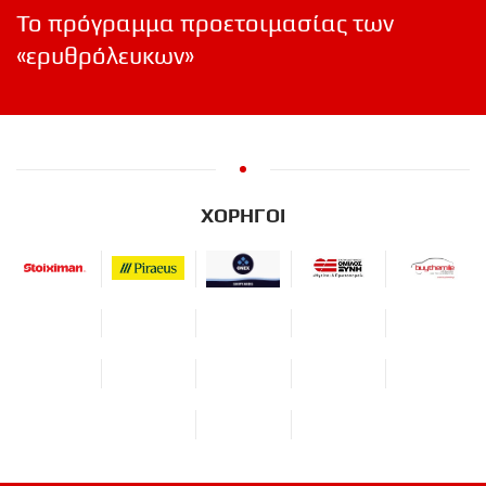
Το πρόγραμμα προετοιμασίας των
«ερυθρόλευκων»
ΧΟΡΗΓΟΙ