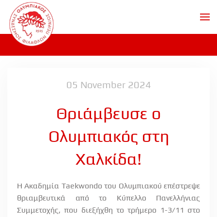
Skip to main content
05 November 2024
Θριάμβευσε ο
Ολυμπιακός στη
Χαλκίδα!
Η Ακαδημία
Taekwondo
του Ολυμπιακού επέστρεψε
θριαμβευτικά από το Κύπελλο Πανελλήνιας
Συμμετοχής, που διεξήχθη το τρήμερο 1-3/11 στο