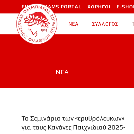
EU PROGRAMS PORTAL
ΧΟΡΗΓΟΙ
E-SHO
Skip to main content
ΝΕΑ
ΣΥΛΛΟΓΟΣ
ΝΕΑ
Το Σεμινάριο των «ερυθρόλευκων»
για τους Κανόνες Παιχνιδιού 2025-