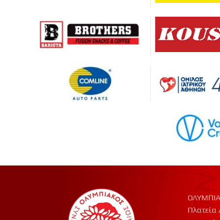
ΟΛΥΜΠΙΑ
Πλατεία 