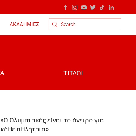
ΑΚΑΔΗΜΙΕΣ
Type 2 or more characters for results.
ΤΑ
ΤΙΤΛΟΙ
«Ο Ολυμπιακός είναι το όνειρο για
κάθε αθλήτρια»