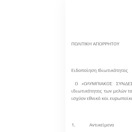
ΠΟΛΙΤΙΚΗ ΑΠΟΡΡΗΤΟΥ
Ειδοποίηση Ιδιωτικότητας
Ο «ΟΛΥΜΠΙΑΚΟΣ ΣΥΝΔΕΣ
ιδιωτικότητας των μελών τ
ισχύον εθνικό και ευρωπαϊκ
1.
Αντικείμενο