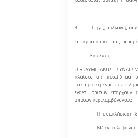
3.
Πηγές συλλογής των
Τα
προσωπικά
σας
δεδομέ
Από εσάς
Ο «ΟΛΥΜΠΙΑΚΟΣ
ΣΥΝΔΕΣ
πλαίσιο
της
μεταξύ
μας σ
είτε προκειμένου να εκπλη
έναντι
τρίτων. Υπάρχουν
οποίων περιλαμβάνονται:
Η
συμπλήρωση
δ
·
Μέσω τηλεφώνου
·