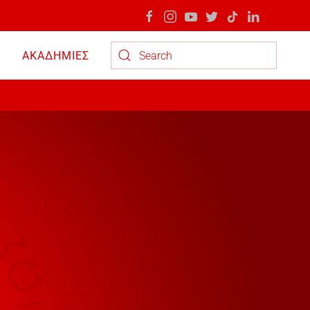
ΑΚΑΔΗΜΙΕΣ
Type 2 or more characters for results.