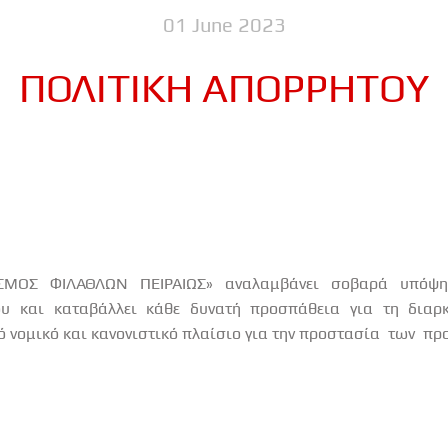
01 June 2023
ΠΟΛΙΤΙΚΗ ΑΠΟΡΡΗΤΟΥ
ΜΟΣ ΦΙΛΑΘΛΩΝ ΠΕΙΡΑΙΩΣ» αναλαμβάνει σοβαρά υπόψη
ου
και
καταβάλλει
κάθε
δυνατή
προσπάθεια
για
τη
διαρ
ό νομικό και κανονιστικό πλαίσιο για την προστασία
των
πρ