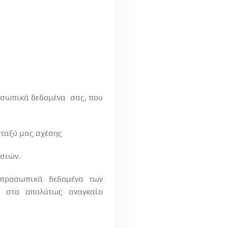
οσωπικά δεδομένα
σας, που
εταξύ μας σχέσης
σιών.
 προσωπικά
δεδομένα
των
στο
απολύτως
αναγκαίο