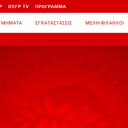
P
OSFP TV
ΠΡΟΓΡΑΜΜΑ
TMHMATA
ΕΓΚΑΤΑΣΤΑΣΕΙΣ
ΜΕΛΗ-ΦΙΛΑΘΛΟΙ