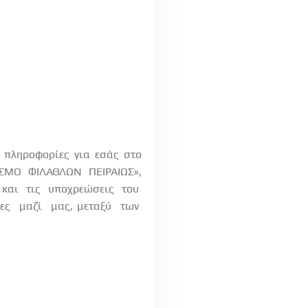
ς πληροφορίες για εσάς στο
ΕΣΜΟ
ΦΙΛΑΘΛΩΝ
ΠΕΙΡΑΙΩΣ»,
και
τις
υποχρεώσεις
του
ες
μαζί
μας, μεταξύ
των