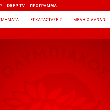
P
OSFP TV
ΠΡΟΓΡΑΜΜΑ
TMHMATA
ΕΓΚΑΤΑΣΤΑΣΕΙΣ
ΜΕΛΗ-ΦΙΛΑΘΛΟΙ