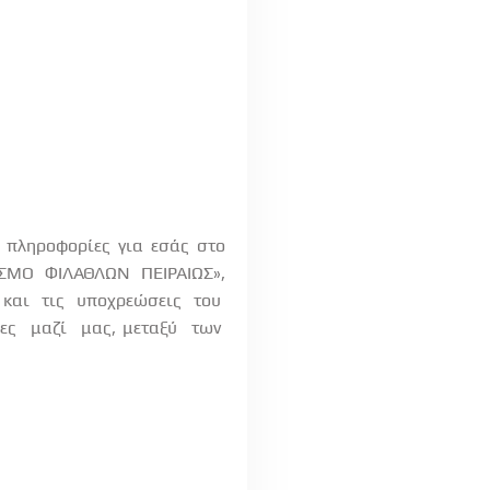
ς πληροφορίες για εσάς στο
ΕΣΜΟ
ΦΙΛΑΘΛΩΝ
ΠΕΙΡΑΙΩΣ»,
και
τις
υποχρεώσεις
του
ες
μαζί
μας, μεταξύ
των