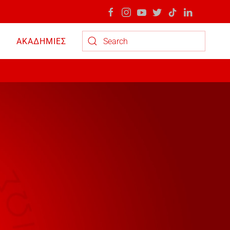
ΑΚΑΔΗΜΙΕΣ
Type 2 or more characters for results.