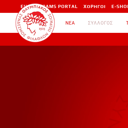
EU PROGRAMS PORTAL
ΧΟΡΗΓΟΙ
E-SHO
Skip to main content
ΝΕΑ
ΣΥΛΛΟΓΟΣ