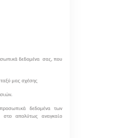
οσωπικά δεδομένα
σας, που
εταξύ μας σχέσης
σιών.
 προσωπικά
δεδομένα
των
στο
απολύτως
αναγκαίο