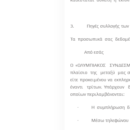
3.
Πηγές συλλογής των
Τα
προσωπικά
σας
δεδομέ
Από εσάς
Ο «ΟΛΥΜΠΙΑΚΟΣ
ΣΥΝΔΕΣ
πλαίσιο
της
μεταξύ
μας σ
είτε προκειμένου να εκπλη
έναντι
τρίτων. Υπάρχουν
οποίων περιλαμβάνονται:
Η
συμπλήρωση
δ
·
Μέσω τηλεφώνου
·