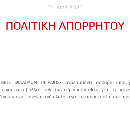
01 June 2023
ΠΟΛΙΤΙΚΗ ΑΠΟΡΡΗΤΟΥ
ΜΟΣ ΦΙΛΑΘΛΩΝ ΠΕΙΡΑΙΩΣ» αναλαμβάνει σοβαρά υπόψη
ου
και
καταβάλλει
κάθε
δυνατή
προσπάθεια
για
τη
διαρ
ό νομικό και κανονιστικό πλαίσιο για την προστασία
των
πρ