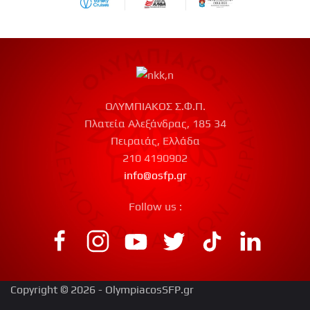
ΟΛΥΜΠΙΑΚΟΣ Σ.Φ.Π.
Πλατεία Αλεξάνδρας, 185 34
Πειραιάς, Ελλάδα
210 4190902
info@osfp.gr
Follow us :
Copyright © 2026 - OlympiacosSFP.gr