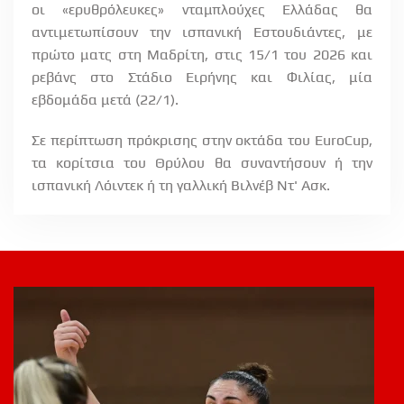
οι «ερυθρόλευκες» νταμπλούχες Ελλάδας θα
αντιμετωπίσουν την ισπανική Εστουδιάντες, με
πρώτο ματς στη Μαδρίτη, στις 15/1 του 2026 και
ρεβάνς στο Στάδιο Ειρήνης και Φιλίας, μία
εβδομάδα μετά (22/1).
Σε περίπτωση πρόκρισης στην οκτάδα του
EuroCup
,
τα κορίτσια του Θρύλου θα συναντήσουν ή την
ισπανική Λόιντεκ ή τη γαλλική Βιλνέβ Ντ' Ασκ.