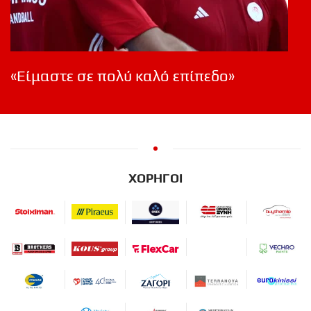
«Είμαστε σε πολύ καλό επίπεδο»
ΧΟΡΗΓΟΙ