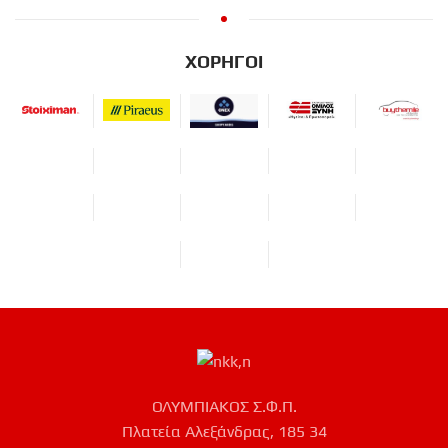
ΧΟΡΗΓΟΙ
ΟΛΥΜΠΙΑΚΟΣ Σ.Φ.Π.
Πλατεία Αλεξάνδρας, 185 34