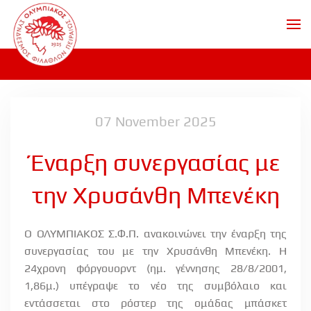
Skip to main content
07 November 2025
Έναρξη συνεργασίας με
την Χρυσάνθη Μπενέκη
Ο ΟΛΥΜΠΙΑΚΟΣ Σ.Φ.Π. ανακοινώνει την έναρξη της
συνεργασίας του με την Χρυσάνθη Μπενέκη. Η
24χρονη φόργουορντ (ημ. γέννησης 28/8/2001,
1,86μ.) υπέγραψε το νέο της συμβόλαιο και
εντάσσεται στο ρόστερ της ομάδας μπάσκετ