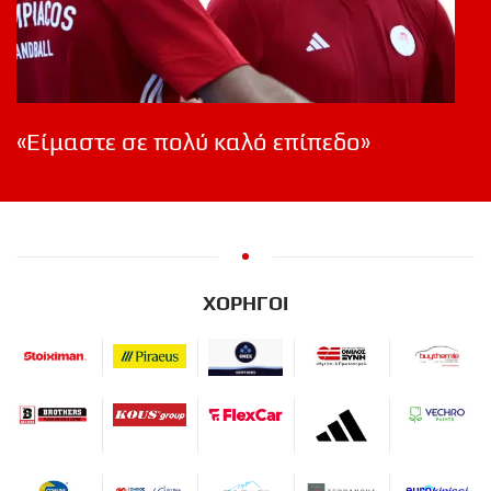
«Είμαστε σε πολύ καλό επίπεδο»
ΧΟΡΗΓΟΙ