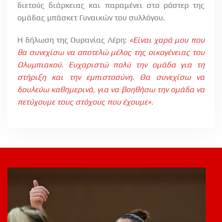
διετούς διάρκειας και παραμένει στο ρόστερ της
ομάδας μπάσκετ Γυναικών του συλλόγου.
Η δήλωση της Ουρανίας Λέρη:
«Είναι χαρά μου που
θα συνεχίσω να αποτελώ μέλος της οικογένειας του
Ολυμπιακού. Ευχαριστώ πολύ την ομάδα για τη
στήριξη και την εμπιστοσύνη. Θα συνεχίσω να
δουλεύω καθημερινά, για να βοηθήσω την ομάδα να
πετύχουμε τους στόχους που έχουμε».