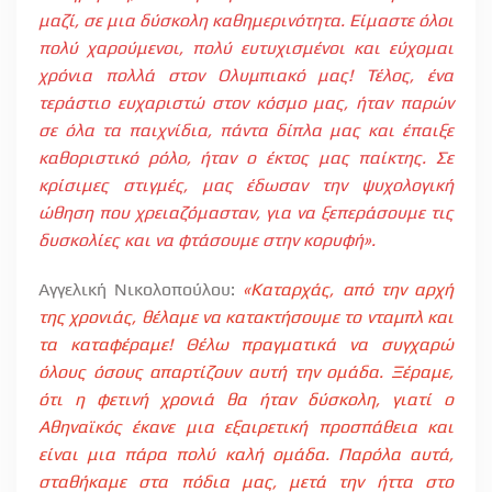
μαζί, σε μια δύσκολη καθημερινότητα. Είμαστε όλοι
πολύ χαρούμενοι, πολύ ευτυχισμένοι και εύχομαι
χρόνια πολλά στον Ολυμπιακό μας! Τέλος, ένα
τεράστιο ευχαριστώ στον κόσμο μας, ήταν παρών
σε όλα τα παιχνίδια, πάντα δίπλα μας και έπαιξε
καθοριστικό ρόλο, ήταν ο έκτος μας παίκτης. Σε
κρίσιμες στιγμές, μας έδωσαν την ψυχολογική
ώθηση που χρειαζόμασταν, για να ξεπεράσουμε τις
δυσκολίες και να φτάσουμε στην κορυφή».
Αγγελική Νικολοπούλου:
«Καταρχάς, από την αρχή
της χρονιάς, θέλαμε να κατακτήσουμε το νταμπλ και
τα καταφέραμε! Θέλω πραγματικά να συγχαρώ
όλους όσους απαρτίζουν αυτή την ομάδα. Ξέραμε,
ότι η φετινή χρονιά θα ήταν δύσκολη, γιατί ο
Αθηναϊκός έκανε μια εξαιρετική προσπάθεια και
είναι μια πάρα πολύ καλή ομάδα. Παρόλα αυτά,
σταθήκαμε στα πόδια μας, μετά την ήττα στο