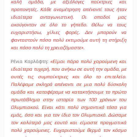
καλή ομάδα, με αξιόλογες παίκτριες και
προπονητές. Κάθε αναμέτρηση απέναντί τους ήταν
ιδιαίτερα ανταγωνιστική. Οι οπαδοί μας
ακούγονταν σε όλο το γήπεδο. Θέλω να τους
ευχαριστήσω, χίλιες φορές. Δεν μπορούν να
φανταστούν πόσο πολύ εκτιμούμε αυτή τη στήριξη
και πόσο πολύ τη χρειαζόμαστε».
Ρένια Καρλάφτη:
«Είμαι πάρα πολύ χαρούμενη και
ιδιαίτερα τυχερή, που ανήκω σε αυτή την ομάδα, με
αυτές τις συμπαίκτριες και όλο το επιτελείο.
Παλέψαμε σκληρά απέναντι σε μια πολύ δύσκολη
ομάδα και καταφέραμε να κατακτήσουμε το πρώτο
πρωτάθλημα στην ιστορία των 100 χρόνων του
Ολυμπιακού. Είναι κάτι πολύ σημαντικό τόσο για
εμάς, όσο και για τον ίδιο τον Ολυμπιακό. Δώσαμε
τον καλύτερό μας εαυτό και είμαστε πραγματικά
πολύ χαρούμενες. Ευχαριστούμε θερμά τον κόσμο