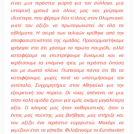
είναι μια τεράστια γιορτή για τον σύλλογο, μια
ιστορική χρονιά για όλους μας και χαίρομαι
ιδιαίτερα, που φέραμε δύο τίτλους στον Ολυμπιακό,
γιατί του αξίζει να πρωταγωνιστεί σε όλα τα
αθλήματα. Η σειρά των τελικών κρίθηκε από την
αποφασιστικότητα της ομάδας. Προσαρμοστήκαμε
γρήγορα στο ότι χάσαμε το πρώτο παιχνίδι, αλλά
καταφέραμε να επιστρέψουμε δυναμικά και να
κερδίσουμε τα επόμενα τρία, με τεράστια ένταση
και με σωστό πλάνο. Πιστεύαμε πάντα ότι θα τα
καταφέρουμε, χωρίς ποτέ να υποτιμήσουμε τον
αντίπαλο. Συγχαρητήρια στον Αθηναϊκό για την
εξαιρετική του πορεία. Οι νίκες απέναντι σε μια
τόσο καλή ομάδα έχουν για εμάς ακόμη μεγαλύτερη
αξία. Ο κόσμος μας ήταν καθοριστικός, ήταν ο
έκτος μας παίκτης, μας βοήθησε, μας στήριξε και
του αξίζει ένα τεράστιο ευχαριστώ. Μακάρι να
γεμίζουν έτσι τα γήπεδα. Φιλοξενούμε το
Eurobasket