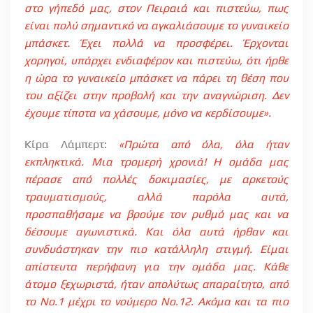
στο γήπεδό μας, στον Πειραιά και πιστεύω, πως
είναι πολύ σημαντικό να αγκαλιάσουμε το γυναικείο
μπάσκετ. Έχει πολλά να προσφέρει. Έρχονται
χορηγοί, υπάρχει ενδιαφέρον και πιστεύω, ότι ήρθε
η ώρα το γυναικείο μπάσκετ να πάρει τη θέση που
του αξίζει στην προβολή και την αναγνώριση. Δεν
έχουμε τίποτα να χάσουμε, μόνο να κερδίσουμε».
Κίρα Λάμπερτ:
«Πρώτα από όλα, όλα ήταν
εκπληκτικά. Μια τρομερή χρονιά! Η ομάδα μας
πέρασε από πολλές δοκιμασίες, με αρκετούς
τραυματισμούς, αλλά παρόλα αυτά,
προσπαθήσαμε να βρούμε τον ρυθμό μας και να
δέσουμε αγωνιστικά. Και όλα αυτά ήρθαν και
συνδυάστηκαν την πιο κατάλληλη στιγμή. Είμαι
απίστευτα περήφανη για την ομάδα μας. Κάθε
άτομο ξεχωριστά, ήταν απολύτως απαραίτητο, από
το Νο.1 μέχρι το νούμερο Νο.12. Ακόμα και τα πιο