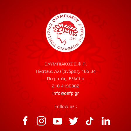
ΟΛΥΜΠΙΑΚΟΣ Σ.Φ.Π.
Πλατεία Αλεξάνδρας, 185 34
Πειραιάς, Ελλάδα
210 4190902
info@osfp.gr
Follow us :