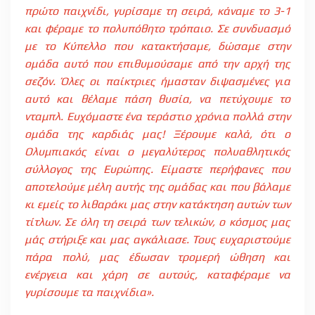
πρώτο παιχνίδι, γυρίσαμε τη σειρά, κάναμε το 3-1
και φέραμε το πολυπόθητο τρόπαιο. Σε συνδυασμό
με το Κύπελλο που κατακτήσαμε, δώσαμε στην
ομάδα αυτό που επιθυμούσαμε από την αρχή της
σεζόν. Όλες οι παίκτριες ήμασταν διψασμένες για
αυτό και θέλαμε πάση θυσία, να πετύχουμε το
νταμπλ. Ευχόμαστε ένα τεράστιο χρόνια πολλά στην
ομάδα της καρδιάς μας! Ξέρουμε καλά, ότι ο
Ολυμπιακός είναι ο μεγαλύτερος πολυαθλητικός
σύλλογος της Ευρώπης. Είμαστε περήφανες που
αποτελούμε μέλη αυτής της ομάδας και που βάλαμε
κι εμείς το λιθαράκι μας στην κατάκτηση αυτών των
τίτλων. Σε όλη τη σειρά των τελικών, ο κόσμος μας
μάς στήριξε και μας αγκάλιασε. Τους ευχαριστούμε
πάρα πολύ, μας έδωσαν τρομερή ώθηση και
ενέργεια και χάρη σε αυτούς, καταφέραμε να
γυρίσουμε τα παιχνίδια».