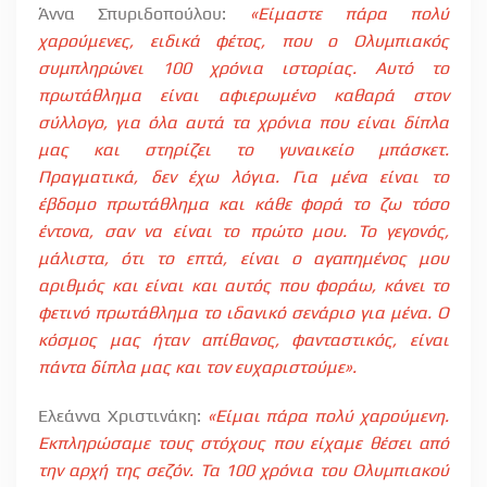
Άννα Σπυριδοπούλου:
«Είμαστε πάρα πολύ
χαρούμενες, ειδικά φέτος, που ο Ολυμπιακός
συμπληρώνει 100 χρόνια ιστορίας. Αυτό το
πρωτάθλημα είναι αφιερωμένο καθαρά στον
σύλλογο, για όλα αυτά τα χρόνια που είναι δίπλα
μας και στηρίζει το γυναικείο μπάσκετ.
Πραγματικά, δεν έχω λόγια. Για μένα είναι το
έβδομο πρωτάθλημα και κάθε φορά το ζω τόσο
έντονα, σαν να είναι το πρώτο μου. Το γεγονός,
μάλιστα, ότι το επτά, είναι ο αγαπημένος μου
αριθμός και είναι και αυτός που φοράω, κάνει το
φετινό πρωτάθλημα το ιδανικό σενάριο για μένα. Ο
κόσμος μας ήταν απίθανος, φανταστικός, είναι
πάντα δίπλα μας και τον ευχαριστούμε».
Ελεάννα Χριστινάκη:
«Είμαι πάρα πολύ χαρούμενη.
Εκπληρώσαμε τους στόχους που είχαμε θέσει από
την αρχή της σεζόν. Τα 100 χρόνια του Ολυμπιακού