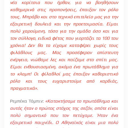
νέα κορίτσια που ήρθαν, για να βοηθήσουν
καθημερινά στις προπονήσεις, έπαιξαν τον ρόλο
τους. Μπράβο και στο τεχνικό επιτελείο μας για την
εξαιρετική δουλειά και την προετοιμασία. Είμαι
πολύ χαρούμενη, τόσο για την ομάδα όσο και για
τον σύλλογο, ειδικά φέτος που γιορτάζει τα 100 του
χρόνια! Δεν θα τα είχαμε καταφέρει χωρίς τους
φιλάθλους μας. Μας προσέφεραν απίστευτη
ενέργεια, νιώθαμε λες και παίζαμε στο σπίτι μας.
Είμαι ενθουσιασμένη, ακόμα ένα πρωτάθλημα για
το κλαμπ! Οι φίλαθλοί μας έπαιξαν καθοριστικό
ρόλο και τους ευχαριστούμε από καρδιάς,
πραγματικά».
Ρεμπέκα Τόμπιν:
«Κατακτήσαμε το πρωτάθλημα και
αυτός ήταν ο πρώτος στόχος της σεζόν, οπότε είναι
πολύ σημαντικό που τον πετύχαμε. Ήταν ένα
εξαιρετικό παιχνίδι. Ο Αθηναϊκός είναι μια πολύ