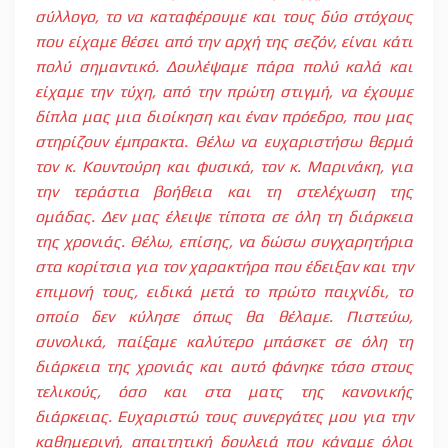
σύλλογο, το να καταφέρουμε και τους δύο στόχους
που είχαμε θέσει από την αρχή της σεζόν, είναι κάτι
πολύ σημαντικό. Δουλέψαμε πάρα πολύ καλά και
είχαμε την τύχη, από την πρώτη στιγμή, να έχουμε
δίπλα μας μια διοίκηση και έναν πρόεδρο, που μας
στηρίζουν έμπρακτα. Θέλω να ευχαριστήσω θερμά
τον κ. Κουντούρη και φυσικά, τον κ. Μαρινάκη, για
την τεράστια βοήθεια και τη στελέχωση της
ομάδας. Δεν μας έλειψε τίποτα σε όλη τη διάρκεια
της χρονιάς. Θέλω, επίσης, να δώσω συγχαρητήρια
στα κορίτσια για τον χαρακτήρα που έδειξαν και την
επιμονή τους, ειδικά μετά το πρώτο παιχνίδι, το
οποίο δεν κύλησε όπως θα θέλαμε. Πιστεύω,
συνολικά, παίξαμε καλύτερο μπάσκετ σε όλη τη
διάρκεια της χρονιάς και αυτό φάνηκε τόσο στους
τελικούς, όσο και στα ματς της κανονικής
διάρκειας. Ευχαριστώ τους συνεργάτες μου για την
καθημερινή, απαιτητική δουλειά που κάναμε όλοι