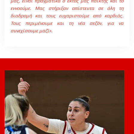
μας, είναι πραγματικά ο έκτος μας παίκτης και το
εννοούμε. Μας στήριξαν απίστευτα σε όλη τη
διαδρομή και τους ευχαριστούμε από καρδιάς.
Τους περιμένουμε και τη νέα σεζόν, για να
συνεχίσουμε μαζί».