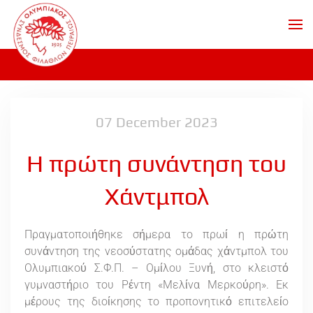
Skip to main content
07 December 2023
Η πρώτη συνάντηση του
Χάντμπολ
Πραγματοποιήθηκε σήμερα το πρωί η πρώτη
συνάντηση της νεοσύστατης ομάδας χάντμπολ του
Ολυμπιακού Σ.Φ.Π. – Ομίλου Ξυνή, στο κλειστό
γυμναστήριο του Ρέντη «Μελίνα Μερκούρη». Εκ
μέρους της διοίκησης το προπονητικό επιτελείο