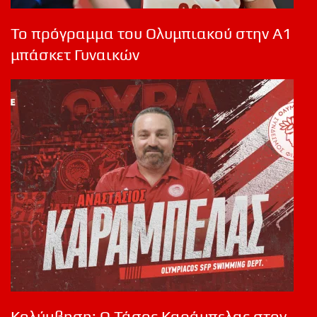
Το πρόγραμμα του Ολυμπιακού στην Α1
μπάσκετ Γυναικών
Κολύμβηση: Ο Τάσος Καράμπελας στον