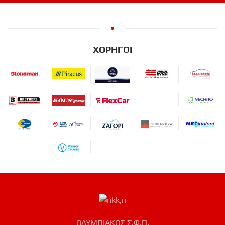
ΧΟΡΗΓΟΙ
ΟΛΥΜΠΙΑΚΟΣ Σ.Φ.Π.