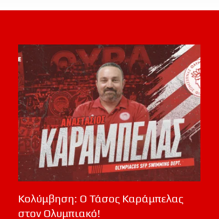
Κολύμβηση: Ο Τάσος Καράμπελας
στον Ολυμπιακό!