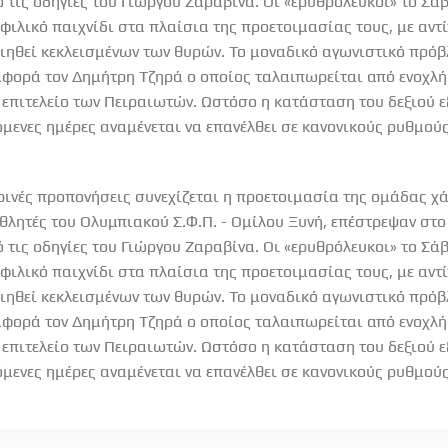
 τις οδηγίες του Γιώργου Ζαραβίνα. Οι «ερυθρόλευκοι» το Σάβ
φιλικό παιχνίδι στα πλαίσια της προετοιμασίας τους, με αντ
ηθεί κεκλεισμένων των θυρών. Το μοναδικό αγωνιστικό πρόβ
 αφορά τον Δημήτρη Τζηρά ο οποίος ταλαιπωρείται από ενοχλή
 επιτελείο των Πειραιωτών. Ωστόσο η κατάσταση του δεξιού ε
πόμενες ημέρες αναμένεται να επανέλθει σε κανονικούς ρυθμο
ινές προπονήσεις συνεχίζεται η προετοιμασία της ομάδας χ
θλητές του Ολυμπιακού Σ.Φ.Π. - Ομίλου Ξυνή, επέστρεψαν στο
 τις οδηγίες του Γιώργου Ζαραβίνα. Οι «ερυθρόλευκοι» το Σάβ
φιλικό παιχνίδι στα πλαίσια της προετοιμασίας τους, με αντ
ηθεί κεκλεισμένων των θυρών. Το μοναδικό αγωνιστικό πρόβ
 αφορά τον Δημήτρη Τζηρά ο οποίος ταλαιπωρείται από ενοχλή
 επιτελείο των Πειραιωτών. Ωστόσο η κατάσταση του δεξιού ε
πόμενες ημέρες αναμένεται να επανέλθει σε κανονικούς ρυθμο