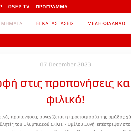
P
OSFP TV
ΠΡΟΓΡΑΜΜΑ
TMHMATA
ΕΓΚΑΤΑΣΤΑΣΕΙΣ
ΜΕΛΗ-ΦΙΛΑΘΛΟΙ
07 December 2023
φή στις προπονήσεις κ
φιλικό!
ινές προπονήσεις συνεχίζεται η προετοιμασία της ομάδας χ
θλητές του Ολυμπιακού Σ.Φ.Π. - Ομίλου Ξυνή, επέστρεψαν στο