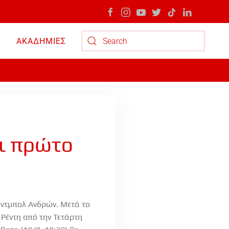
ΑΚΑΔΗΜΙΕΣ
Type 2 or more characters for results.
αι πρώτο
άντμπολ Ανδρών. Μετά το
 Ρέντη από την Τετάρτη