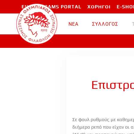
EU PROGRAMS PORTAL
ΧΟΡΗΓΟΙ
E-SHO
Skip to main content
ΝΕΑ
ΣΥΛΛΟΓΟΣ
Επιστρο
Σε φουλ ρυθμούς με καθημερ
διήμερο ρεπό που είχαν οι α