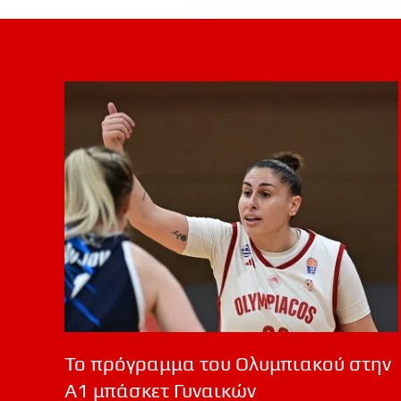
Το πρόγραμμα του Ολυμπιακού στην
Α1 μπάσκετ Γυναικών