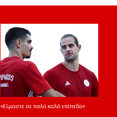
«Είμαστε σε πολύ καλό επίπεδο»