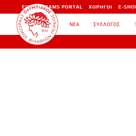
EU PROGRAMS PORTAL
ΧΟΡΗΓΟΙ
E-SHO
Skip to main content
ΝΕΑ
ΣΥΛΛΟΓΟΣ