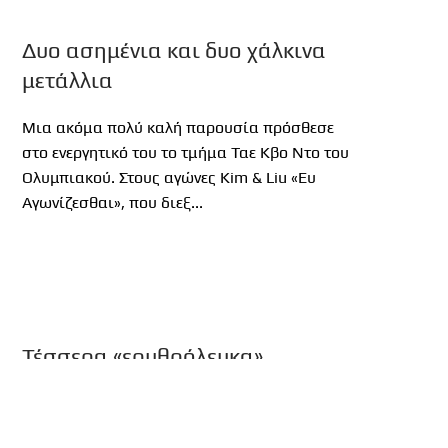
Δυο ασημένια και δυο χάλκινα
μετάλλια
Μια ακόμα πολύ καλή παρουσία πρόσθεσε
στο ενεργητικό του το τμήμα Ταε Κβο Ντο του
Ολυμπιακού. Στους αγώνες Kim & Liu «Ευ
Αγωνίζεσθαι», που διεξ...
Τέσσερα «ερυθρόλευκα»
μετάλλια
Πολύ καλή ήταν η παρουσία του τμήματος