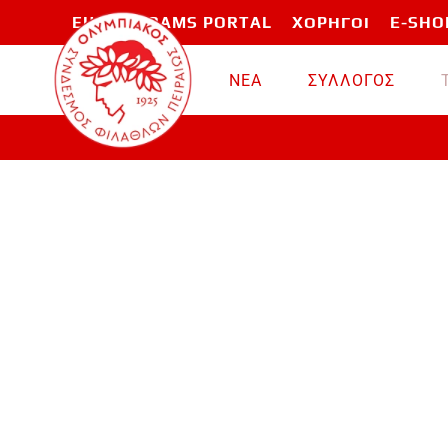
EU PROGRAMS PORTAL
ΧΟΡΗΓΟΙ
E-SHO
Skip to main content
ΝΕΑ
ΣΥΛΛΟΓΟΣ