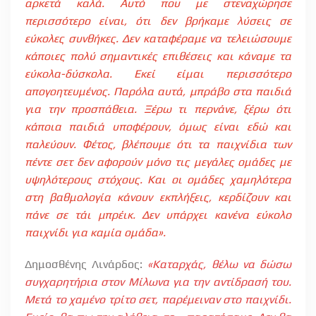
αρκετά καλά. Αυτό που με στεναχώρησε
περισσότερο είναι, ότι δεν βρήκαμε λύσεις σε
εύκολες συνθήκες. Δεν καταφέραμε να τελειώσουμε
κάποιες πολύ σημαντικές επιθέσεις και κάναμε τα
εύκολα-δύσκολα. Εκεί είμαι περισσότερο
απογοητευμένος. Παρόλα αυτά, μπράβο στα παιδιά
για την προσπάθεια. Ξέρω τι περνάνε, ξέρω ότι
κάποια παιδιά υποφέρουν, όμως είναι εδώ και
παλεύουν. Φέτος, βλέπουμε ότι τα παιχνίδια των
πέντε σετ δεν αφορούν μόνο τις μεγάλες ομάδες με
υψηλότερους στόχους. Και οι ομάδες χαμηλότερα
στη βαθμολογία κάνουν εκπλήξεις, κερδίζουν και
πάνε σε τάι μπρέικ. Δεν υπάρχει κανένα εύκολο
παιχνίδι για καμία ομάδα».
Δημοσθένης Λινάρδος:
«Καταρχάς, θέλω να δώσω
συγχαρητήρια στον Μίλωνα για την αντίδρασή του.
Μετά το χαμένο τρίτο σετ, παρέμειναν στο παιχνίδι.