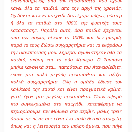
ικανοποιημένος από την προσπάθεια που έχουν
κάνει όλα τα παιδιά, από την αρχή της χρονιάς.
Σχεδόν σε κανένα παιχνίδι δεν είχαμε πλήρες ρόστερ
ή όλα τα παιδιά στο 100% της φυσικής τους
κατάστασης. Παρόλα αυτά, όσα παιδιά έρχονται
από τον πάγκο, δίνουν το 100% και δεν μπορώ,
παρά να τους δώσω συγχαρητήρια και να εκφράσω
την ικανοποίησή μου. Σήμερα, αγωνίστηκαν όλα τα
παιδιά, ακόμη και τα δύο λίμπερο. Ο Ζουπάνη
μπήκε κανονικά στα… παπούτσια του Ατανασίεβιτς,
έκανε μια πολύ μεγάλη προσπάθεια και αξίζει
πολλά συγχαρητήρια. Ολη η ομάδα έδωσε τον
καλύτερό της εαυτό και είναι πραγματικά κρίμα,
γιατί έγινε μια μεγάλη προσπάθεια. Όσον αφορά
πιο συγκεκριμένα στο παιχνίδι, καταφέραμε να
περιορίσουμε τον Μίλωνα στο σερβίς, μόλις τρεις
άσσοι σε πέντε σετ είναι ένα πολύ θετικό στοιχείο,
όπως και η λειτουργία του μπλοκ-άμυνα, που πήγε