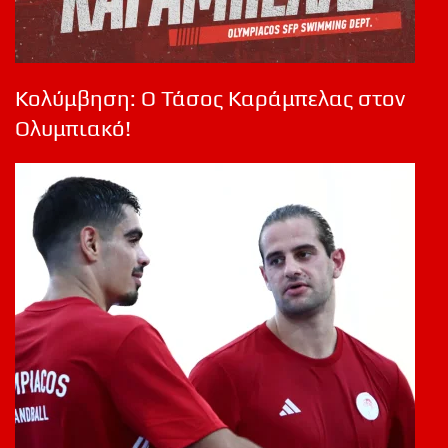
Κολύμβηση: Ο Τάσος Καράμπελας στον
Ολυμπιακό!