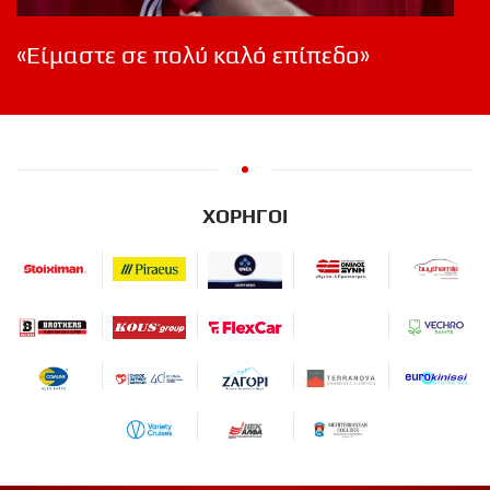
«Είμαστε σε πολύ καλό επίπεδο»
ΧΟΡΗΓΟΙ