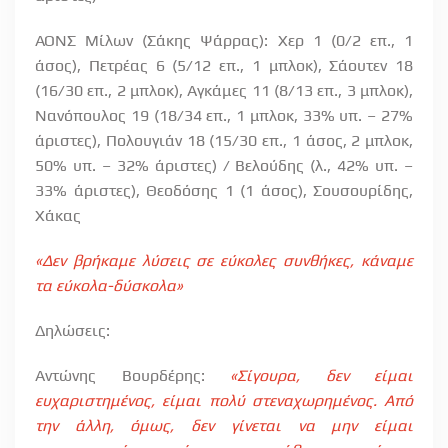
ΑΟΝΣ Μίλων (Σάκης Ψάρρας): Χερ 1 (0/2 επ., 1
άσος), Πετρέας 6 (5/12 επ., 1 μπλοκ), Σάουτεν 18
(16/30 επ., 2 μπλοκ), Αγκάμες 11 (8/13 επ., 3 μπλοκ),
Νανόπουλος 19 (18/34 επ., 1 μπλοκ, 33% υπ. – 27%
άριστες), Πολουγιάν 18 (15/30 επ., 1 άσος, 2 μπλοκ,
50% υπ. – 32% άριστες) / Βελούδης (λ., 42% υπ. –
33% άριστες), Θεοδόσης 1 (1 άσος), Σουσουρίδης,
Χάκας
«Δεν βρήκαμε λύσεις σε εύκολες συνθήκες, κάναμε
τα εύκολα-δύσκολα»
Δηλώσεις:
Αντώνης Βουρδέρης:
«Σίγουρα, δεν είμαι
ευχαριστημένος, είμαι πολύ στεναχωρημένος. Από
την άλλη, όμως, δεν γίνεται να μην είμαι