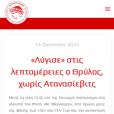
Skip to main content
14 December 2025
«Λύγισε» στις
λεπτομέρειες ο Θρύλος,
χωρίς Ατανασίεβιτς
Μετά τη νίκη (3-0) επί της Ντιναμό Απελντοορν στο
κλειστό του Ρέντη «Μ. Μερκούρη», στο πρώτο ματς
της φάσης των «32» του
CEV
Cup
και την κατάκτηση