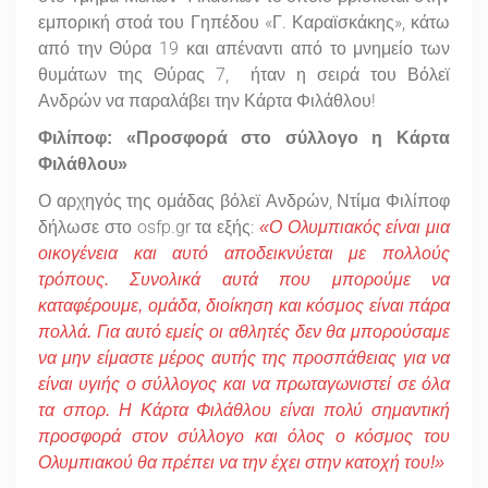
εμπορική στοά του Γηπέδου «Γ. Καραϊσκάκης», κάτω
από την Θύρα 19 και απέναντι από το μνημείο των
θυμάτων της Θύρας 7, ήταν η σειρά του Βόλεϊ
Ανδρών να παραλάβει την Κάρτα Φιλάθλου!
Φιλίποφ: «Προσφορά στο σύλλογο η Κάρτα
Φιλάθλου»
Ο αρχηγός της ομάδας βόλεϊ Ανδρών, Ντίμα Φιλίποφ
δήλωσε στο osfp.gr τα εξής:
«Ο Ολυμπιακός είναι μια
οικογένεια και αυτό αποδεικνύεται με πολλούς
τρόπους. Συνολικά αυτά που μπορούμε να
καταφέρουμε, ομάδα, διοίκηση και κόσμος είναι πάρα
πολλά. Για αυτό εμείς οι αθλητές δεν θα μπορούσαμε
να μην είμαστε μέρος αυτής της προσπάθειας για να
είναι υγιής ο σύλλογος και να πρωταγωνιστεί σε όλα
τα σπορ. Η Κάρτα Φιλάθλου είναι πολύ σημαντική
προσφορά στον σύλλογο και όλος ο κόσμος του
Ολυμπιακού θα πρέπει να την έχει στην κατοχή του!»