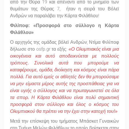
από την Θύρα 19 και απέναντι από το μνημείο των
θυμάτων της Θύρας 7, ήταν η σειρά του Βόλεϊ
Ανδρών να παραλάβει την Κάρτα Φιλάθλου!
Φιλίποφ: «Προσφορά στο σύλλογο η Κάρτα
Φιλάθλου»
Ο αρχηγός της ομάδας βόλεϊ Ανδρών, Ντίμα Φιλίποφ
δήλωσε στο osfp.gr τα εξής:
«Ο Ολυμπιακός είναι μια
οικογένεια και αυτό αποδεικνύεται με πολλούς
τρόπους. Συνολικά αυτά που μπορούμε να
καταφέρουμε, ομάδα, διοίκηση και κόσμος είναι πάρα
πολλά. Για αυτό εμείς οι αθλητές δεν θα μπορούσαμε
να μην είμαστε μέρος αυτής της προσπάθειας για να
είναι υγιής ο σύλλογος και να πρωταγωνιστεί σε όλα
τα σπορ. Η Κάρτα Φιλάθλου είναι πολύ σημαντική
προσφορά στον σύλλογο και όλος ο κόσμος του
Ολυμπιακού θα πρέπει να την έχει στην κατοχή του!»
Μετά την επίσκεψη του τμήματος Μπάσκετ Γυναικών
στο Τμήμα Μελών-Φιλάθλων το οποίο βρίσκεται στην