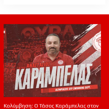
Κολύμβηση: Ο Τάσος Καράμπελας στον