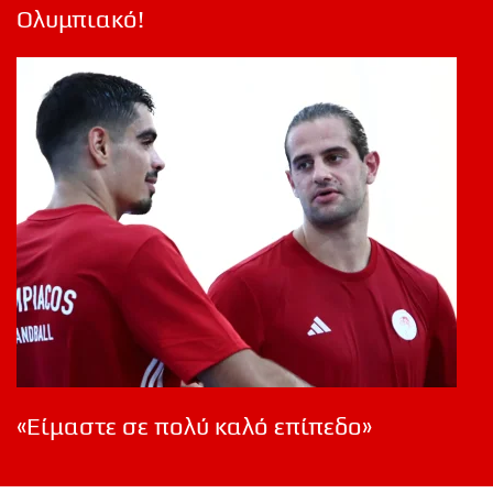
Ολυμπιακό!
«Είμαστε σε πολύ καλό επίπεδο»