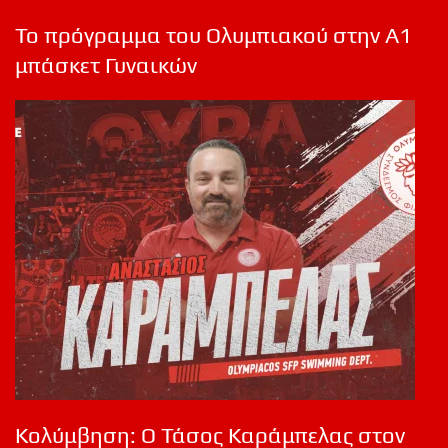
Το πρόγραμμα του Ολυμπιακού στην Α1
μπάσκετ Γυναικών
Κολύμβηση: Ο Τάσος Καράμπελας στον