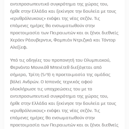
αντιπροσωπευτικό συγκρότημα της χώρας του,
ήρθε στην Ελλάδα και ξεκίνησε την δουλεία με τους
«ερυθρόλευκους» ενόψει της νέας σεζόν. Τις
επόμενες ημέρες θα ενσωματωθούν στην
προετοιμασία των Πειραιωτών και οι ξένοι διεθνείς
Χερόεν Ράουβερντικ, Φαμπιάν Ντριζγκά και Τόντορ
Αλεξίεφ.
Υπό τις οδηγίες του προπονητή του Ολυμπιακού,
Φερνάντο Μουνιόθ Μπενίτεθ διεξάγεται από
σήμερα, Τρίτη (5/9) η προετοιμασία της ομάδας
βόλεϊ Ανδρών. Ο Ισπανός τεχνικός αφού
ολοκλήρωσε τις υποχρεώσεις του με το
αντιπροσωπευτικό συγκρότημα της χώρας του,
ήρθε στην Ελλάδα και ξεκίνησε την δουλεία με τους
«ερυθρόλευκους» ενόψει της νέας σεζόν. Τις
επόμενες ημέρες θα ενσωματωθούν στην
προετοιμασία των Πειραιωτών και οι ξένοι διεθνείς