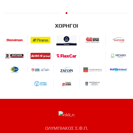
ΧΟΡΗΓΟΙ
ΟΛΥΜΠΙΑΚΟΣ Σ.Φ.Π.