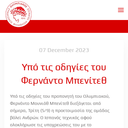
Skip to main content
07 December 2023
Υπό τις οδηγίες του
Φερνάντο Μπενίτεθ
Υπό τις οδηγίες του προπονητή του Ολυμπιακού,
Φερνάντο Μουνιόθ Μπενίτεθ διεξάγεται από
σήμερα, Τρίτη (5/9) η προετοιμασία της ομάδας
βόλεϊ Ανδρών. Ο Ισπανός τεχνικός αφού
ολοκλήρωσε τις υποχρεώσεις του με το