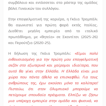
συμβόλαιο και εντάσσεται στο ρόστερ της ομάδας
βόλεϊ Γυναικών του συλλόγου.
Στην επαγγελματική της καριέρα, η Γκάια Τραμπάλι
θα αγωνιστεί για πρώτη φορά εκτός Ιταλίας.
Διαθέτει μεγάλη εμπειρία από το ιταλικό
πρωτάθλημα, με «θητεία» σε Σκαντίτσι (2025-26)
και Περούτζια (2020-25).
Η δήλωση της Γκάια Τραμπάλι:
«Είμαι πολύ
ενθουσιασμένη για την πρώτη μου επαγγελματική
σεζόν στο εξωτερικό και χαίρομαι ιδιαίτερα, που
αυτό θα γίνει στην Ελλάδα. Η Ελλάδα είναι μια
χώρα που πάντα ήθελα να επισκεφθώ. Για τους
ανθρώπους της, έχω ακούσει μόνο τα καλύτερα!
Πιστεύω, ότι στον Ολυμπιακό μπορούμε να
πετύχουμε σπουδαία πράγματα. Ελπίζω να ζήσω
μια υπέροχη εμπειρία στην ομάδα και φυσικά, να