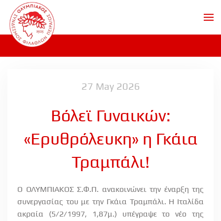
Skip to main content
27 May 2026
Βόλεϊ Γυναικών:
«Ερυθρόλευκη» η Γκάια
Τραμπάλι!
Ο ΟΛΥΜΠΙΑΚΟΣ Σ.Φ.Π. ανακοινώνει την έναρξη της
συνεργασίας του με την Γκάια Τραμπάλι. Η Ιταλίδα
ακραία (5/2/1997, 1,87μ.) υπέγραψε το νέο της