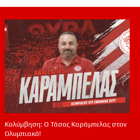
Κολύμβηση: Ο Τάσος Καράμπελας στον
Ολυμπιακό!