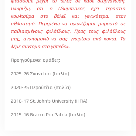
φτάσουμε μέχρι το τέλος σε κάθε διοργάνωση.
Γνωρίζω, ότι ο Ολυμπιακός έχει τεράστια
κουλτούρα στο βόλεϊ και γενικότερα, στον
αθλητισμό. Περιμένω να αγωνίζομαι μπροστά σε
παθιασμένους φιλάθλους. Προς τους φιλάθλους
μας, ανυπομονώ να σας γνωρίσω από κοντά. Τα
λέμε σύντομα στο γήπεδο».
Προηγούμενες ομάδες:
2025-26 Σκαντίτσι (Ιταλία)
2020-25 Περούτζια (Ιταλία)
2016-17 St. John's University (
ΗΠΑ
)
2015-16 Bracco Pro Patria (
Ιταλία
)