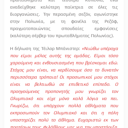
αναδείχθηκε καλύτερη παίκτρια σε όλες τις
διοργανώσεις. Την περασμένη σεζόν, αγωνίστηκε
στην Πολωνία, με τη φανέλα της Ρεζόφ,
πραγματοποιώντας σπουδαίες εμφανίσεις
(καλύτερη σέρβερ του πρωταθλήματος Πολωνίας).
Η δήλωση της Τέιλορ Μπάνιστερ:
«Νιώθω υπέροχα
που είμαι μέλος αυτής της ομάδας. Είμαι τόσο
χαρούμενη και ενθουσιασμένη που βρίσκομαι εδώ.
Στόχος μου είναι, να κερδίσουμε όσο το δυνατόν
περισσότερα τρόπαια! Οι προσωπικοί μου στόχοι
είναι να βελτιωθώ σε επιθετικό επίπεδο. Ο
προηγούμενος προπονητής μου γνωρίζει τον
Ολυμπιακό και είχε μόνο καλά λόγια να πει.
Γνωρίζω, ότι υπάρχουν πολλά αθλήματα που
εκπροσωπούν τον Ολυμπιακό και ότι η πόλη
υποστηρίζει πολύ το άθλημα. Ευχαριστώ εκ των
προτέρων τους φιλάθλους μας για την υποστήριξη.