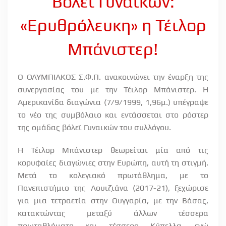
Βόλεϊ Γυναικών:
«Ερυθρόλευκη» η Τέιλορ
Μπάνιστερ!
Ο ΟΛΥΜΠΙΑΚΟΣ Σ.Φ.Π. ανακοινώνει την έναρξη της
συνεργασίας του με την Τέιλορ Μπάνιστερ. Η
Αμερικανίδα διαγώνια (7/9/1999, 1,96μ.) υπέγραψε
το νέο της συμβόλαιο και εντάσσεται στο ρόστερ
της ομάδας βόλεϊ Γυναικών του συλλόγου.
Η Τέιλορ Μπάνιστερ θεωρείται μία από τις
κορυφαίες διαγώνιες στην Ευρώπη, αυτή τη στιγμή.
Μετά το κολεγιακό πρωτάθλημα, με το
Πανεπιστήμιο της Λουιζιάνα (2017-21), ξεχώρισε
για μια τετραετία στην Ουγγαρία, με την Βάσας,
κατακτώντας μεταξύ άλλων τέσσερα
πρωταθλήματα και τέσσερα Κύπελλα, ενώ