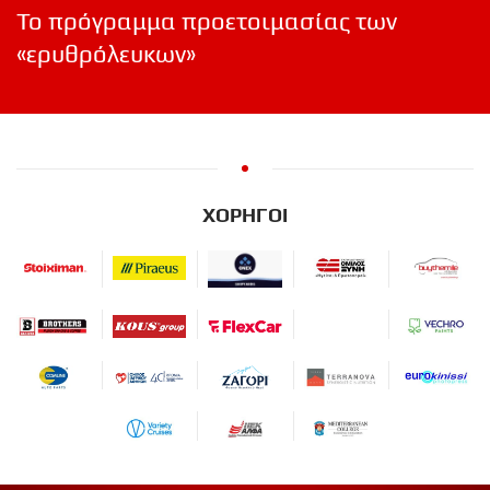
Το πρόγραμμα προετοιμασίας των
«ερυθρόλευκων»
ΧΟΡΗΓΟΙ