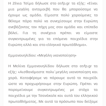
Η Ζένια Τσίμα δήλωσε στο osfp.gr τα εξής: «Είναι
μια μεγάλη ανταμοιβή που θα μπορούσαμε να
έχουμε ως ομάδα. Είμαστε πολύ χαρούμενες το
θέλαμε πάρα πολύ να συνεχίσουμε στην Ευρώπη
ανεβάζοντας τον πήχη μας σαν ομάδα και επίπεδο
βόλεϊ. Για τη συνέχεια πρέπει να είμαστε
συγκεντρωμένες για τα επόμενα παιχνίδια στην
Ευρώπη αλλά και στο ελληνικό πρωτάθλημα».
Εμμανουηλίδου: «Μεγάλη ικανοποίηση»
H Mελίνα Εμμανουηλίδου δήλωσε στο osfp.gr τα
εξής: «Αισθανόμαστε πολυ΄μεγάλη ικανοποίηση και
χαρά. Καταφέραμε να πάρουμε αυτό το παιχνίδι
ώστε να προχωρήσουμε στην Ευρώπη. Πρέπει να
παραμείνουμε συγκεντρωμένες με στόχο τα
παιχνίδια με την Τσανάκαλε και αυτά του ελληνικού
πρωταθλήματος. Με αυτό το πρόσωπο που δείξαμε