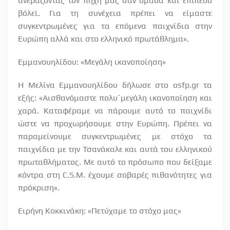
ανεβάζοντας τον πήχη μας σαν ομάδα και επίπεδο
βόλεϊ. Για τη συνέχεια πρέπει να είμαστε
συγκεντρωμένες για τα επόμενα παιχνίδια στην
Ευρώπη αλλά και στο ελληνικό πρωτάθλημα».
Εμμανουηλίδου: «Μεγάλη ικανοποίηση»
H Mελίνα Εμμανουηλίδου δήλωσε στο osfp.gr τα
εξής: «Αισθανόμαστε πολυ΄μεγάλη ικανοποίηση και
χαρά. Καταφέραμε να πάρουμε αυτό το παιχνίδι
ώστε να προχωρήσουμε στην Ευρώπη. Πρέπει να
παραμείνουμε συγκεντρωμένες με στόχο τα
παιχνίδια με την Τσανάκαλε και αυτά του ελληνικού
πρωταθλήματος. Με αυτό το πρόσωπο που δείξαμε
κόντρα στη C.S.M. έχουμε σοβαρές πιθανότητες για
πρόκριση».
Ειρήνη Κοκκινάκη: «Πετύχαμε το στόχο μας»