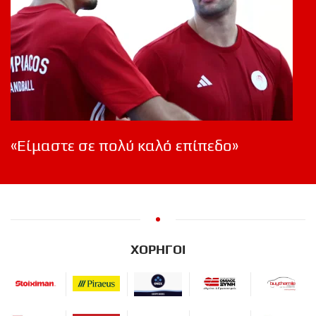
«Είμαστε σε πολύ καλό επίπεδο»
ΧΟΡΗΓΟΙ