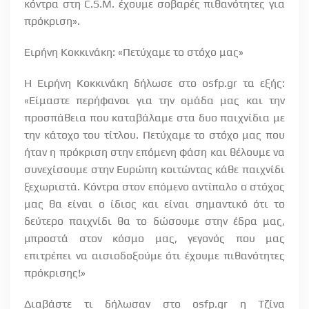
κόντρα στη C.S.M. έχουμε σοβαρές πιθανότητες για
πρόκριση».
Ειρήνη Κοκκινάκη: «Πετύχαμε το στόχο μας»
Η Ειρήνη Κοκκινάκη δήλωσε στο osfp.gr τα εξής:
«Είμαστε περήφανοι για την ομάδα μας και την
προσπάθεια που καταβάλαμε στα δυο παιχνίδια με
την κάτοχο του τίτλου. Πετύχαμε το στόχο μας που
ήταν η πρόκριση στην επόμενη φάση και θέλουμε να
συνεχίσουμε στην Ευρώπη κοιτώντας κάθε παιχνίδι
ξεχωριστά. Κόντρα στον επόμενο αντίπαλο ο στόχος
μας θα είναι ο ίδιος και είναι σημαντικό ότι το
δεύτερο παιχνίδι θα το δώσουμε στην έδρα μας,
μπροστά στον κόσμο μας, γεγονός που μας
επιτρέπει να αισιοδοξούμε ότι έχουμε πιθανότητες
πρόκρισης!»
Διαβάστε τι δήλωσαν στο osfp.gr η Τζίνα