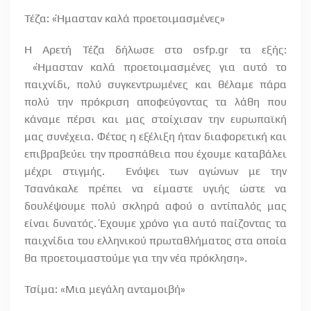
Τέζα: «Ήμασταν καλά προετοιμασμένες»
Η Αρετή Τέζα δήλωσε στο osfp.gr τα εξής:
«Ήμασταν καλά προετοιμασμένες για αυτό το
παιχνίδι, πολύ συγκεντρωμένες και θέλαμε πάρα
πολύ την πρόκριση αποφεύγοντας τα λάθη που
κάναμε πέρσι και μας στοίχισαν την ευρωπαϊκή
μας συνέχεια. Φέτος η εξέλιξη ήταν διαφορετική και
επιβραβεύει την προσπάθεια που έχουμε καταβάλει
μέχρι στιγμής. Ενόψει των αγώνων με την
Τσανάκαλε πρέπει να είμαστε υγιής ώστε να
δουλέψουμε πολύ σκληρά αφού ο αντίπαλός μας
είναι δυνατός. Έχουμε χρόνο για αυτό παίζοντας τα
παιχνίδια του ελληνικού πρωταθλήματος στα οποία
θα προετοιμαστούμε για την νέα πρόκληση».
Τσίμα: «Μια μεγάλη ανταμοιβή»