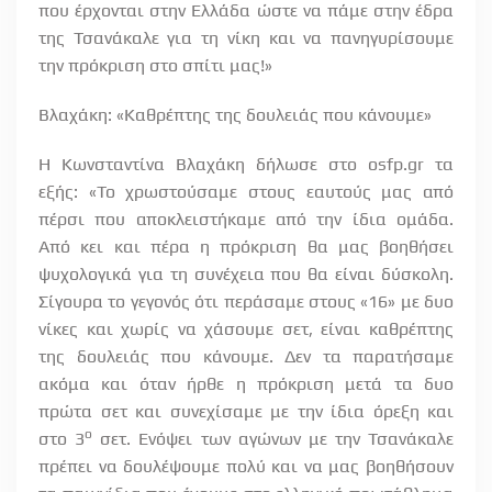
που έρχονται στην Ελλάδα ώστε να πάμε στην έδρα
της Τσανάκαλε για τη νίκη και να πανηγυρίσουμε
την πρόκριση στο σπίτι μας!»
Βλαχάκη: «Καθρέπτης της δουλειάς που κάνουμε»
Η Κωνσταντίνα Βλαχάκη δήλωσε στο osfp.gr τα
εξής: «Το χρωστούσαμε στους εαυτούς μας από
πέρσι που αποκλειστήκαμε από την ίδια ομάδα.
Από κει και πέρα η πρόκριση θα μας βοηθήσει
ψυχολογικά για τη συνέχεια που θα είναι δύσκολη.
Σίγουρα το γεγονός ότι περάσαμε στους «16» με δυο
νίκες και χωρίς να χάσουμε σετ, είναι καθρέπτης
της δουλειάς που κάνουμε. Δεν τα παρατήσαμε
ακόμα και όταν ήρθε η πρόκριση μετά τα δυο
πρώτα σετ και συνεχίσαμε με την ίδια όρεξη και
ο
στο 3
σετ. Ενόψει των αγώνων με την Τσανάκαλε
πρέπει να δουλέψουμε πολύ και να μας βοηθήσουν