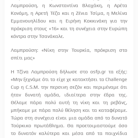
Λαμπρούση, η Κωνσταντίνα Βλαχάκη, η Αρέτα
Κονόμη, η Αρετή Τέζα και η Ζένια Τσίμα, η Μελίνα
Εμμανουηλίδου και η Ειρήνη Κοκκινάκη για την
πρόκριση στους «16» και τη συνέχεια στην Ευρώπη
κόντρα στην Τσανάκαλε.
Λαμπρούση: «Νίκη στην Τουρκία, πρόκριση στο
σπίτι μας»
Η Τζίνα Λαμπρούση δήλωσε στο osfp.gr τα εξής:
«Μην ξεχνάμε ότι το είχε χε κατακτήσει το Challenge
Cup η C.S.M. την περσινη σεζόν και περιμέναμε ότι
ήταν δυνατή ομάδα, ιδιαίτερα στην έδρα της.
Θέλαμε πάρα πολύ αυτή τη νίκη και τη ρεβάνς,
μπήκαμε με πάρα πολύ θέληση και τα καταφέραμε.
Τώρα στη συνέχεια είναι μια ομάδα από το δυνατό
Τούρκικο πρωτάθλημα. Θα προετοιμαστούμε όσο
το δυνατόν καλύτερα και μέσα από τα παιχνίδια