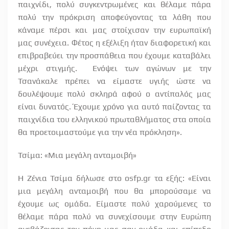
παιχνίδι, πολύ συγκεντρωμένες και θέλαμε πάρα
πολύ την πρόκριση αποφεύγοντας τα λάθη που
κάναμε πέρσι και μας στοίχισαν την ευρωπαϊκή
μας συνέχεια. Φέτος η εξέλιξη ήταν διαφορετική και
επιβραβεύει την προσπάθεια που έχουμε καταβάλει
μέχρι στιγμής. Ενόψει των αγώνων με την
Τσανάκαλε πρέπει να είμαστε υγιής ώστε να
δουλέψουμε πολύ σκληρά αφού ο αντίπαλός μας
είναι δυνατός. Έχουμε χρόνο για αυτό παίζοντας τα
παιχνίδια του ελληνικού πρωταθλήματος στα οποία
θα προετοιμαστούμε για την νέα πρόκληση».
Τσίμα: «Μια μεγάλη ανταμοιβή»
Η Ζένια Τσίμα δήλωσε στο osfp.gr τα εξής: «Είναι
μια μεγάλη ανταμοιβή που θα μπορούσαμε να
έχουμε ως ομάδα. Είμαστε πολύ χαρούμενες το
θέλαμε πάρα πολύ να συνεχίσουμε στην Ευρώπη