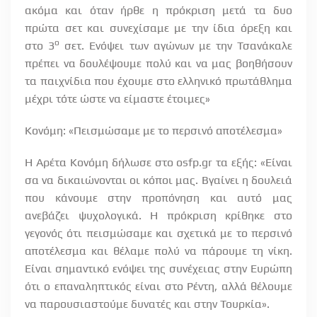
ακόμα και όταν ήρθε η πρόκριση μετά τα δυο
πρώτα σετ και συνεχίσαμε με την ίδια όρεξη και
ο
στο 3
σετ. Ενόψει των αγώνων με την Τσανάκαλε
πρέπει να δουλέψουμε πολύ και να μας βοηθήσουν
τα παιχνίδια που έχουμε στο ελληνικό πρωτάθλημα
μέχρι τότε ώστε να είμαστε έτοιμες»
Κονόμη: «Πεισμώσαμε με το περσινό αποτέλεσμα»
Η Αρέτα Κονόμη δήλωσε στο osfp.gr τα εξής: «Είναι
σα να δικαιώνονται οι κόποι μας. Βγαίνει η δουλειά
που κάνουμε στην προπόνηση και αυτό μας
ανεβάζει ψυχολογικά. Η πρόκριση κρίθηκε στο
γεγονός ότι πεισμώσαμε και σχετικά με το περσινό
αποτέλεσμα και θέλαμε πολύ να πάρουμε τη νίκη.
Είναι σημαντικό ενόψει της συνέχειας στην Ευρώπη
ότι ο επαναληπτικός είναι στο Ρέντη, αλλά θέλουμε
να παρουσιαστούμε δυνατές και στην Τουρκία».