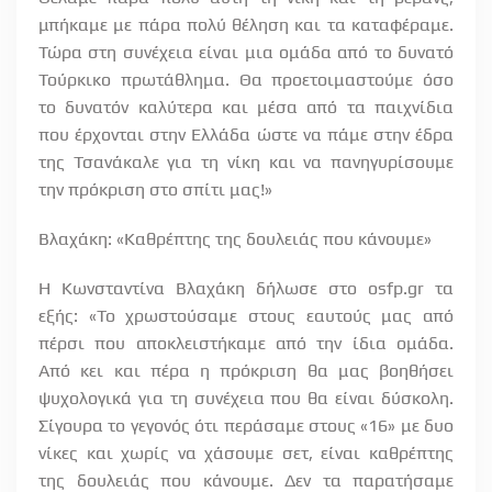
μπήκαμε με πάρα πολύ θέληση και τα καταφέραμε.
Τώρα στη συνέχεια είναι μια ομάδα από το δυνατό
Τούρκικο πρωτάθλημα. Θα προετοιμαστούμε όσο
το δυνατόν καλύτερα και μέσα από τα παιχνίδια
που έρχονται στην Ελλάδα ώστε να πάμε στην έδρα
της Τσανάκαλε για τη νίκη και να πανηγυρίσουμε
την πρόκριση στο σπίτι μας!»
Βλαχάκη: «Καθρέπτης της δουλειάς που κάνουμε»
Η Κωνσταντίνα Βλαχάκη δήλωσε στο osfp.gr τα
εξής: «Το χρωστούσαμε στους εαυτούς μας από
πέρσι που αποκλειστήκαμε από την ίδια ομάδα.
Από κει και πέρα η πρόκριση θα μας βοηθήσει
ψυχολογικά για τη συνέχεια που θα είναι δύσκολη.
Σίγουρα το γεγονός ότι περάσαμε στους «16» με δυο
νίκες και χωρίς να χάσουμε σετ, είναι καθρέπτης
της δουλειάς που κάνουμε. Δεν τα παρατήσαμε