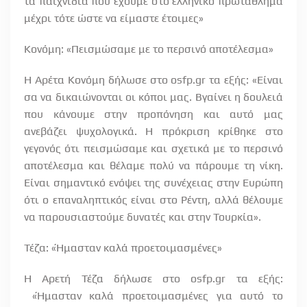
τα παιχνίδια που έχουμε στο ελληνικό πρωτάθλημα
μέχρι τότε ώστε να είμαστε έτοιμες»
Κονόμη: «Πεισμώσαμε με το περσινό αποτέλεσμα»
Η Αρέτα Κονόμη δήλωσε στο osfp.gr τα εξής: «Είναι
σα να δικαιώνονται οι κόποι μας. Βγαίνει η δουλειά
που κάνουμε στην προπόνηση και αυτό μας
ανεβάζει ψυχολογικά. Η πρόκριση κρίθηκε στο
γεγονός ότι πεισμώσαμε και σχετικά με το περσινό
αποτέλεσμα και θέλαμε πολύ να πάρουμε τη νίκη.
Είναι σημαντικό ενόψει της συνέχειας στην Ευρώπη
ότι ο επαναληπτικός είναι στο Ρέντη, αλλά θέλουμε
να παρουσιαστούμε δυνατές και στην Τουρκία».
Τέζα: «Ήμασταν καλά προετοιμασμένες»
Η Αρετή Τέζα δήλωσε στο osfp.gr τα εξής:
«Ήμασταν καλά προετοιμασμένες για αυτό το